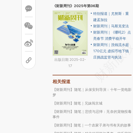
《财新周刊》2025年第06期
特别报道｜尤努斯：重
建孟加拉
财新周刊｜马斯克变法
财新周刊｜《哪吒2》点
亮春节 消费平稳开年
财新周刊｜洗钱流水超
170亿元 虚拟币地下钱
庄挑战监管与执法
出版日期 2025-02-
17
相关报道
【财新周刊】随笔｜从保安到导演：十年一觉电影
梦
【财新周刊】随笔｜兄妹闯京城
【财新周刊】随笔｜悲愤与忌惮：无奈的宠物投毒
事件
【财新周刊】随笔｜一个农家子弟与书有关的故事