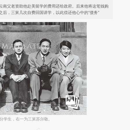
云南父老资助他赴美留学的费用还给政府。后来他将这笔钱购
之后，三舅几次自费回国讲学，以此偿还他心中的“债务”
部分学生，右一为三舅苏尔敬。