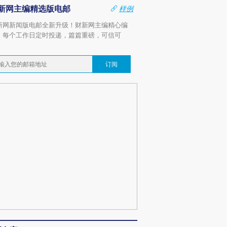
新网主编精选版电邮
样例
新网新闻版电邮全新升级！财新网主编精心编
，每个工作日定时投递，篇篇重磅，可信可
。
订阅