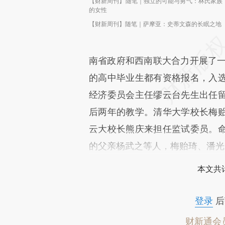
【财新周刊】随笔｜独立的可能与勇气：林氏家族
的女性
【财新周刊】随笔｜萨摩亚：史蒂文森的长眠之地
南省政府和西南联大合力开展了一
的高中毕业生都有资格报名，入
经济委员会主任缪云台先生出任
后两年的教学。清华大学校长梅
云大校长熊庆来担任监试委员。
的父亲杨武之等人，梅贻琦、潘光
本文共计
登录
后
财新通会