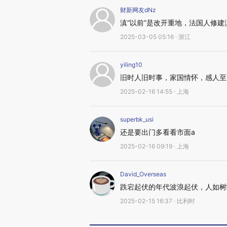
财新网友dNz
滇“以前”是改开重地，法国人修建滇
2025-03-05 05:16 · 浙江
yiling10
旧时人旧时事，家国情怀，感人至
2025-02-16 14:55 · 上海
superbk_usi
还是要出门多看看市面a
2025-02-16 09:19 · 上海
David_Overseas
跌宕起伏的年代波浪起伏，人如树
2025-02-15 16:37 · 比利时