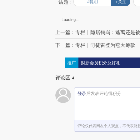
话题：
#昆明
+关注
Loading...
上一篇：专栏｜隐居鹤岗：逃离还是
下一篇：专栏｜司徒雷登为燕大筹款
推广
财新会员积分兑好礼
评论区
4
登录
后发表评论得积分
评论仅代表网友个人观点，不代表财