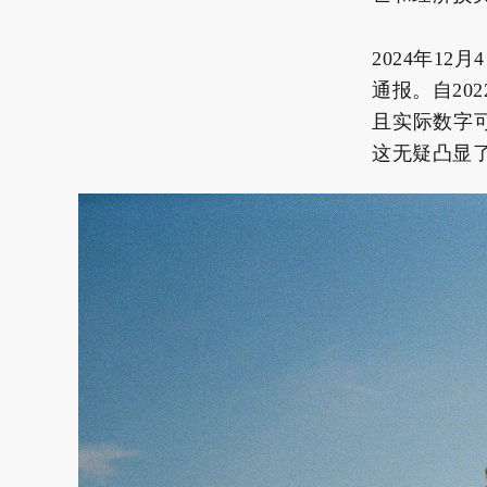
2024年1
通报。自20
且实际数字可
这无疑凸显