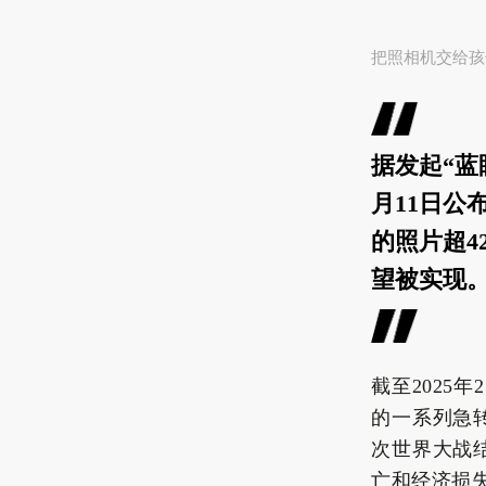
把照相机交给孩
据发起“蓝眼
月11日公
的照片超4
望被实现
截至2025
的一系列急
次世界大战
亡和经济损