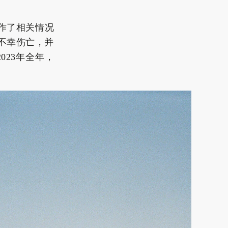
会作了相关情况
中不幸伤亡，并
023年全年，