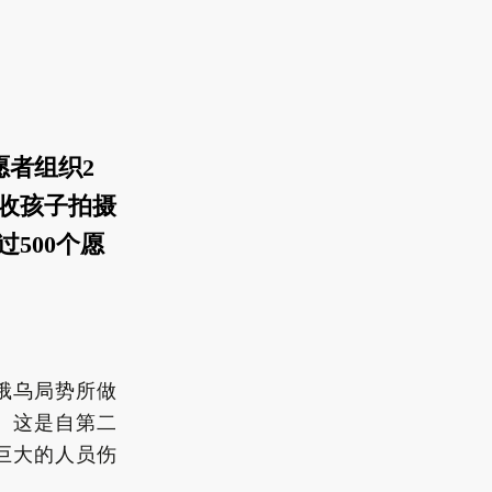
志愿者组织2
回收孩子拍摄
过500个愿
对俄乌局势所做
。这是自第二
巨大的人员伤