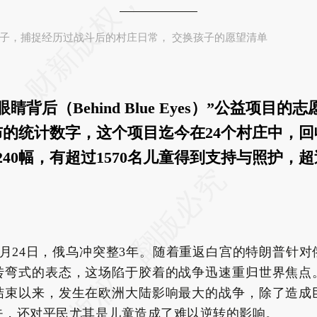
子，捕捉经历过战斗后的村庄日常， 交换孩子的愿望清单
睛背后（Behind Blue Eyes）”公益项目的
布的统计数字，这个项目迄今在24个村庄中，
240幅，有超过1570名儿童得到支持与照护，超
。
年2月24日，俄乌冲突整3年。随着重返白宫的特朗普针
转弯式的表态，这场陷于胶着的战争迅速重归世界焦点
结束以来，发生在欧洲大陆影响最大的战争，除了造成
失，还对平民尤其是儿童造成了难以逆转的影响。