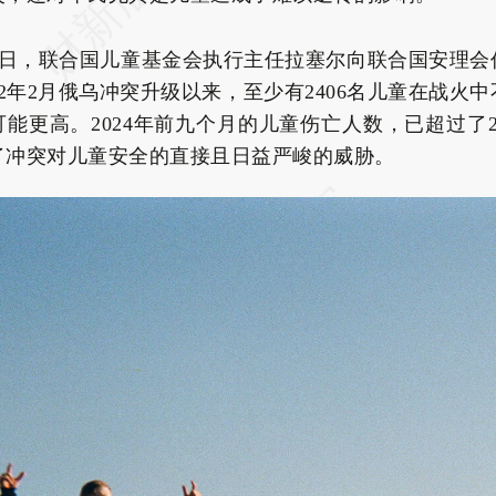
2月4日，联合国儿童基金会执行主任拉塞尔向联合国安理
22年2月俄乌冲突升级以来，至少有2406名儿童在战火
能更高。2024年前九个月的儿童伤亡人数，已超过了2
了冲突对儿童安全的直接且日益严峻的威胁。