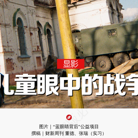
图片｜“蓝眼睛背后”公益项目
撰稿｜财新周刊 董德、张瑞（实习）