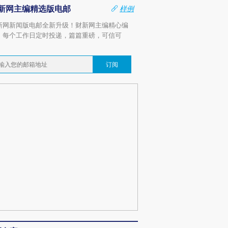
新网主编精选版电邮
样例
新网新闻版电邮全新升级！财新网主编精心编
，每个工作日定时投递，篇篇重磅，可信可
。
订阅