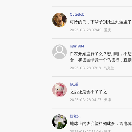
CuteBob
可怜的鸟，下辈子别托生到这里了
2025-03-28 07:49 · 重庆
bjfu1984
白左开始盛行了么？想用电，不想
食，和德国绿党一个鸟德行，直接
2025-03-28 07:18 · 乌克兰
伊_溪
之后还是会不了了之
2025-03-28 04:27 · 天津
倔老头
地球上的废弃塑料如此多，给电缆
2025-03-27 15:04 · 浙江