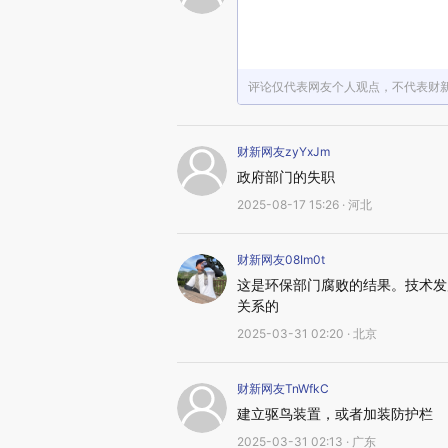
评论仅代表网友个人观点，不代表财
财新网友zyYxJm
政府部门的失职
2025-08-17 15:26 · 河北
财新网友08Im0t
这是环保部门腐败的结果。技术发
关系的
2025-03-31 02:20 · 北京
财新网友TnWfkC
建立驱鸟装置，或者加装防护栏
2025-03-31 02:13 · 广东