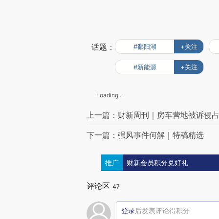
话题：
#鄱阳湖
+关注
#新能源
+关注
Loading...
上一篇：财新周刊｜房车营地被诉侵占
下一篇：强风事件何解｜特稿精选
推广
财新会员积分兑好礼
评论区
47
登录
后发表评论得积分