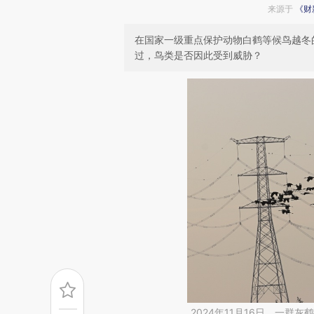
来源于
《财
在国家一级重点保护动物白鹤等候鸟越冬
过，鸟类是否因此受到威胁？
2024年11月16日，一