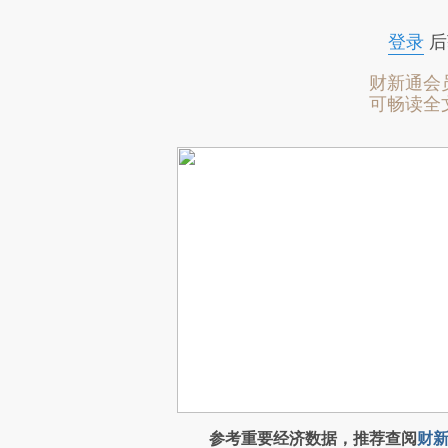
登录
后
财新通会
可畅读全
参考重要经济数据，推荐查阅
财新