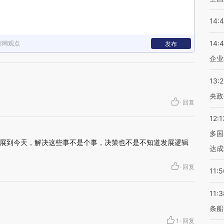
14:
14:
新网观点
发布
企业
13:
央政
·
回复
12:1
多国
展到今天，解决这些事不是个事，决策也不是不知道发展逻辑
达成
·
回复
11:5
11:3
条船
1
·
回复