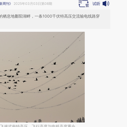
试听
新周刊》
2025年03月03日第08期
的栖息地鄱阳湖畔，一条1000千伏特高压交流输电线路穿
群灰鹤飞越武南特高压，飞行高度与电线高度重合。