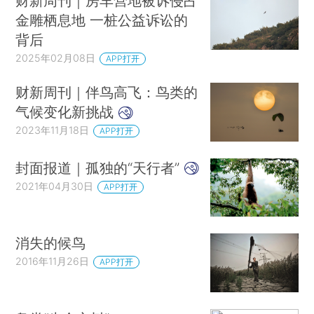
财新周刊｜房车营地被诉侵占
金雕栖息地 一桩公益诉讼的
背后
2025年02月08日
APP打开
财新周刊｜伴鸟高飞：鸟类的
气候变化新挑战
2023年11月18日
APP打开
封面报道｜孤独的“天行者”
2021年04月30日
APP打开
消失的候鸟
2016年11月26日
APP打开