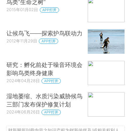
鸟类“生命之树”
2015年01月02日
APP打开
让候鸟飞——探索护鸟联动力
2012年11月29日
APP打开
研究：孵化前处于噪音环境会
影响鸟类终身健康
2024年04月28日
APP打开
湿地萎缩、水质污染威胁候鸟
三部门发布保护修复计划
2024年06月26日
APP打开
财新网所刊载内容之知识产权为财新传媒及/或相关权利人