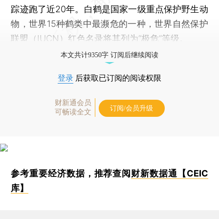
踪迹跑了近20年。白鹤是国家一级重点保护野生动
物，世界15种鹤类中最濒危的一种，世界自然保护
联盟（IUCN）红色名录将其列为“极危”等级。
本文共计9350字 订阅后继续阅读
登录
后获取已订阅的阅读权限
财新通会员
订阅/会员升级
可畅读全文
参考重要经济数据，推荐查阅
财新数据通【CEIC
库】