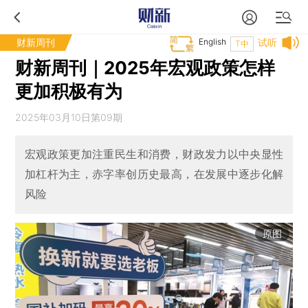
财新周刊
English
试听
T中
财新周刊｜2025年宏观政策怎样
更加积极有为
2025年03月10日第09期
宏观政策更加注重民生和消费，财政发力以中央显性
加杠杆为主，赤字率创历史最高，在发展中逐步化解
风险
原图