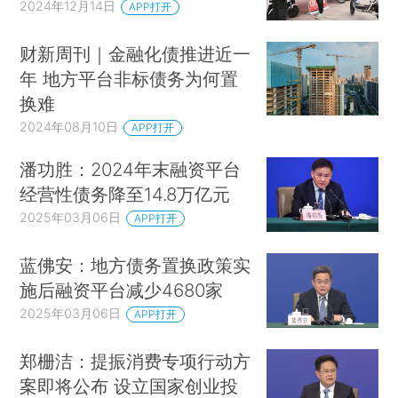
2024年12月14日
APP打开
财新周刊｜金融化债推进近一
年 地方平台非标债务为何置
换难
2024年08月10日
APP打开
潘功胜：2024年末融资平台
经营性债务降至14.8万亿元
2025年03月06日
APP打开
蓝佛安：地方债务置换政策实
施后融资平台减少4680家
2025年03月06日
APP打开
郑栅洁：提振消费专项行动方
案即将公布 设立国家创业投