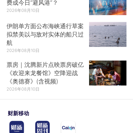
费成今日“避风港”？
2026年08月10日
伊朗单方面公布海峡通行草案
拟禁美以与敌对实体的船只过
航
2026年08月10日
票房｜沈腾新片点映票房破亿
《欢迎来龙餐馆》空降迎战
《奥德赛》(含视频)
2026年08月10日
财新移动