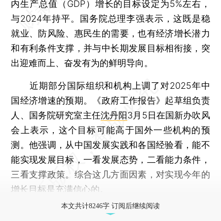
内生产总值（GDP）增长的目标设定为5%左右，
与2024年持平。国务院总理李强表示，这既是稳
就业、防风险、惠民生的需要，也有经济增长潜力
和有利条件支撑，并与中长期发展目标相衔接，突
出迎难而上、奋发有为的鲜明导向。
近期部分国际组织和机构上调了对2025年中
国经济增速的预期。《政府工作报告》起草组负责
人、国务院研究室主任
沈丹阳
3月5日在国新办吹风
会上表示，这个目标可能高于国外一些机构的预
测。他强调，从中国发展实践和各国经验看，能不
能实现发展目标，一看发展态势，二看能力条件，
三看支撑政策。综合这几方面因素，对实现今年的
增长目标是充满信心的。
本文共计8246字 订阅后继续阅读