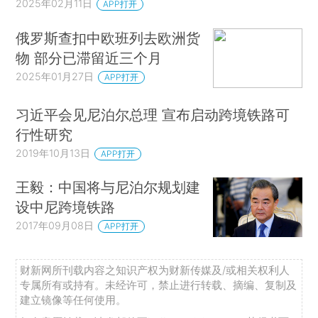
2025年02月11日
APP打开
俄罗斯查扣中欧班列去欧洲货
物 部分已滞留近三个月
2025年01月27日
APP打开
习近平会见尼泊尔总理 宣布启动跨境铁路可
行性研究
2019年10月13日
APP打开
王毅：中国将与尼泊尔规划建
设中尼跨境铁路
2017年09月08日
APP打开
财新网所刊载内容之知识产权为财新传媒及/或相关权利人
专属所有或持有。未经许可，禁止进行转载、摘编、复制及
建立镜像等任何使用。