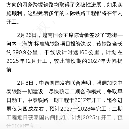
方向的四条跨境铁路均取得了突破性进展，如果实
施顺利，这些延宕多年的国际铁路工程都将在年内
开工。
2月26日，越南国会主席陈青敏签发了“老街—
河内—海防”标准轨铁路项目投资决议，该铁路全长
约390.9公里，干线设计时速160公里，计划在
2025年12月开工，较此前预期的2027年大幅提
前。
2月8日，中泰两国发布联合声明，强调加快中
泰铁路一期建设，尽快确定二期合作模式，争取早
日动工。中泰铁路一期工程于2017年开工，迄今进
展仅为四成左右，预计2027—2028年完工；二期
工程近日获泰国内阁批准，计划2025年开工，预
计2030年完工。