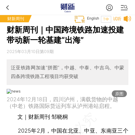
财新周刊
English
试听
T中
财新周刊｜中国跨境铁路加速投建
带动新一轮基建“出海”
2025年03月10日第09期
泛亚铁路网加速“拼图”，中越、中泰、中吉乌、中蒙
四条跨境铁路工程项目均获突破
原图
2024年12月18日，四川泸州，满载货物的中越
（中老）铁路国际货运列车从泸州港站启程。
文｜财新周刊 邹晓桐
2025年2月，中国在北亚、中亚、东南亚三个