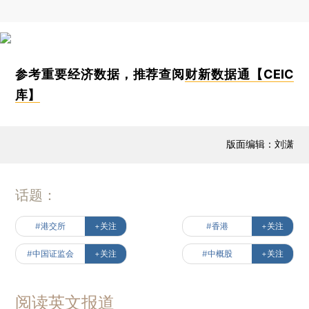
参考重要经济数据，推荐查阅
财新数据通【CEIC
库】
版面编辑：刘潇
话题：
#港交所
+关注
#香港
+关注
#中国证监会
+关注
#中概股
+关注
阅读英文报道