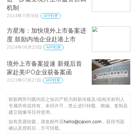
机制
2024年11月18日
APP打开
方星海：加快境外上市备案进
度 鼓励内地企业赴港上市
2024年06月20日
APP打开
境外上市备案提速 新规后首
家赴美IPO企业获备案函
2023年07月27日
APP打开
财新网所刊载内容之知识产权为财新传媒及/或相关权利人
专属所有或持有。未经许可，禁止进行转载、摘编、复制及
建立镜像等任何使用。
如有意愿转载，请发邮件至
hello@caixin.com
，获得书面
确认及授权后，方可转载。