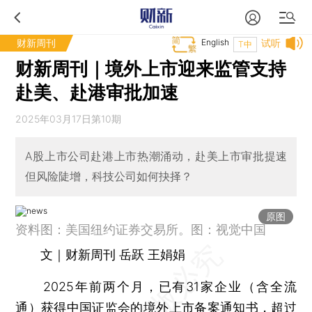
财新周刊
English
试听
T中
财新周刊｜境外上市迎来监管支持
赴美、赴港审批加速
2025年03月17日第10期
A股上市公司赴港上市热潮涌动，赴美上市审批提速
但风险陡增，科技公司如何抉择？
原图
资料图：美国纽约证券交易所。图：视觉中国
文｜财新周刊 岳跃 王娟娟
2025年前两个月，已有31家企业（含全流
通）获得中国证监会的境外上市备案通知书，超过