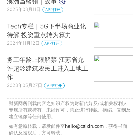
澳洲当蓝领｜故事
2025年03月11日
APP打开
Tech专栏｜5G下半场商业化
待解 投资重点转为算力
2024年11月12日
APP打开
务工年龄上限解禁 江苏省允
许超龄建筑农民工进入工地工
作
2023年05月27日
APP打开
财新网所刊载内容之知识产权为财新传媒及/或相关权利人
专属所有或持有。未经许可，禁止进行转载、摘编、复制及
建立镜像等任何使用。
如有意愿转载，请发邮件至
hello@caixin.com
，获得书面
确认及授权后，方可转载。