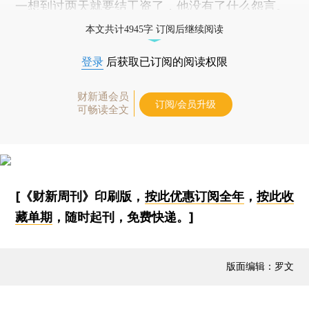
一想到过两天就要结工资了，他没有了什么怨言。
本文共计4945字 订阅后继续阅读
登录
后获取已订阅的阅读权限
财新通会员
订阅/会员升级
可畅读全文
[《财新周刊》印刷版，
按此优惠订阅全年
，
按此收
藏单期
，随时起刊，免费快递。]
版面编辑：罗文