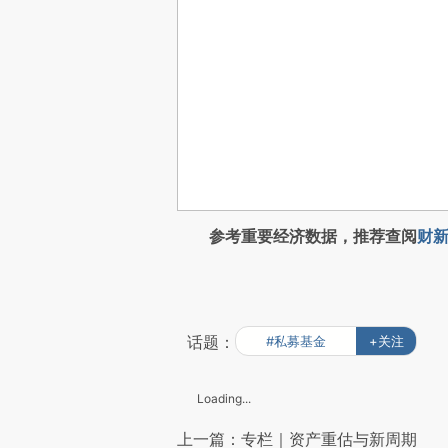
参考重要经济数据，推荐查阅
财新
话题：
#私募基金
+关注
Loading...
上一篇：专栏｜资产重估与新周期