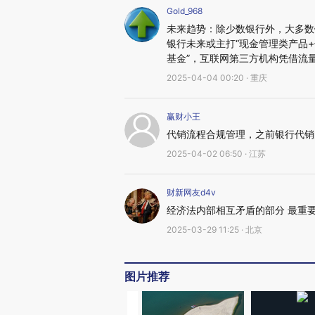
Gold_968
未来趋势：除少数银行外，大多数
银行未来或主打“现金管理类产品+
基金”，互联网第三方机构凭借流
2025-04-04 00:20 · 重庆
赢财小王
代销流程合规管理，之前银行代销
2025-04-02 06:50 · 江苏
财新网友d4v
经济法内部相互矛盾的部分 最重要
2025-03-29 11:25 · 北京
图片推荐