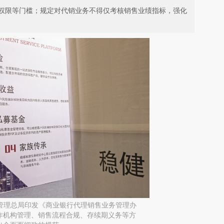
权限等门槛；规定对代销业务不得仅考核销售业绩指标，强化
督管理总局印发《商业银行代理销售业务管理办
作机构管理、销售流程合规、存续期义务等方