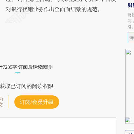
财
对银行代销业务作出全面而细致的规范。
财
写
引
7235字 订阅后继续阅读
获取已订阅的阅读权限
员
订阅/会员升级
文