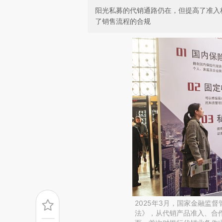
阳光私募的代销通路仍在，但提高了准入
了销售流程的合规
2025年3月，国家金融监
法》，从代销产品准入、合