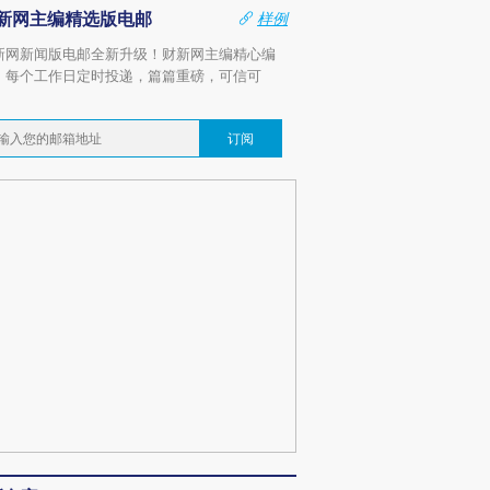
新网主编精选版电邮
样例
新网新闻版电邮全新升级！财新网主编精心编
，每个工作日定时投递，篇篇重磅，可信可
。
订阅