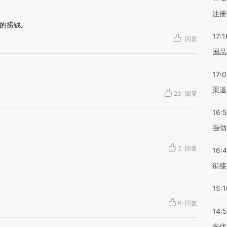
注册
的捞钱。
17:1
·
回复
国品
17:
渠道
23
·
回复
16:
强劲
2
·
回复
16:
衔接
15:1
。
6
·
回复
14:
光伏