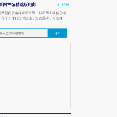
新网主编精选版电邮
样例
新网新闻版电邮全新升级！财新网主编精心编
，每个工作日定时投递，篇篇重磅，可信可
。
订阅