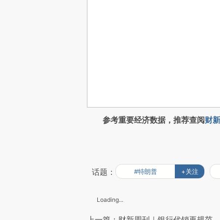
参考重要经济数据，推荐查阅
财新
话题：
#特朗普
+关注
Loading...
上一篇：财新周刊｜银行代销再规范