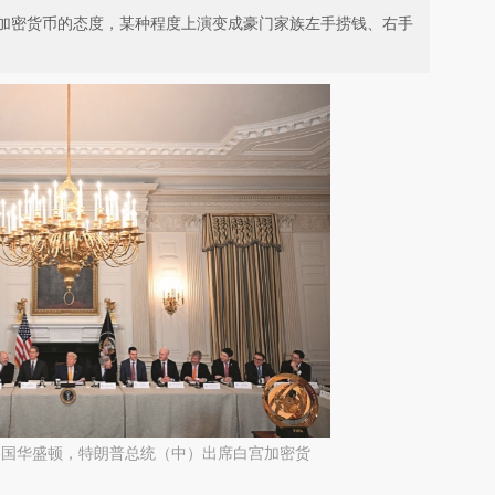
加密货币的态度，某种程度上演变成豪门家族左手捞钱、右手
，美国华盛顿，特朗普总统（中）出席白宫加密货