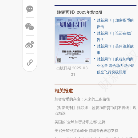
《财新周刊》2025年第12期
财新周刊｜加密货币的
反击
财新周刊｜谁还在做广
告？
财新周刊｜英伟达新故
事
财新周刊｜航程制约商
业运营 混合动力能否助
出版日期 2025-03-
低空飞行突破瓶颈
31
相关报道
加密货币的兴衰：未来的三条路径
【财新周刊】沈联涛：监管加密货币刻不容缓｜观
点精选
美国的“全球加密货币之都”之路
美召开加密货币峰会 特朗普再表态支持