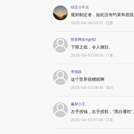
锐宝小不点
规则制定者，如此没有约束和底线
2025-04-06 03:27 · 江西
财新网友4gjr82
下限之低，令人侧目。
2025-04-02 09:35 · 广东
李镜跞
这个世界很糟糕啊
2025-04-02 08:30 · 四川
赢财小王
左手捞钱，右手捞权，“黑白通吃”
2025-04-02 07:06 · 江苏