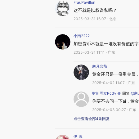
FrauPavillon
这不就是以权谋私吗？
2025-03-31 16:07 · 北京
小南2222
加密货币不就是一堆没有价值的字
2025-03-31 11:11 · 广东
寒月悲茄
黄金还只是一份重金属
2025-04-02 11:07 · 广东
财新网友Pc3vHF
回复
@寒
你要不去问一下ai，黄
2025-04-03 00:27 · 广东
点击查看全部4条回复
伊_溪