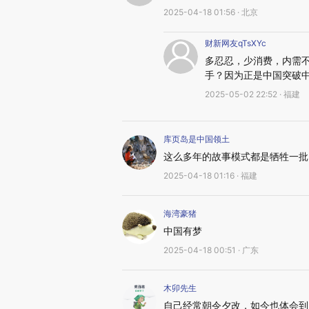
2025-04-18 01:56 · 北京
财新网友qTsXYc
多忍忍，少消费，内需
手？因为正是中国突破
2025-05-02 22:52 · 福建
库页岛是中国领土
这么多年的故事模式都是牺牲一批
2025-04-18 01:16 · 福建
海湾豪猪
中国有梦
2025-04-18 00:51 · 广东
木卯先生
自己经常朝令夕改，如今也体会到