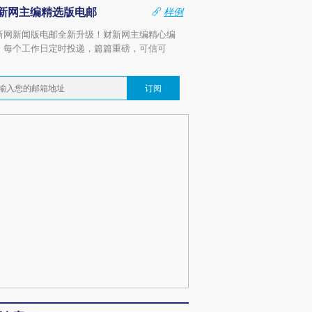
新网主编精选版电邮
样例
新网新闻版电邮全新升级！财新网主编精心编
，每个工作日定时投递，篇篇重磅，可信可
。
订阅