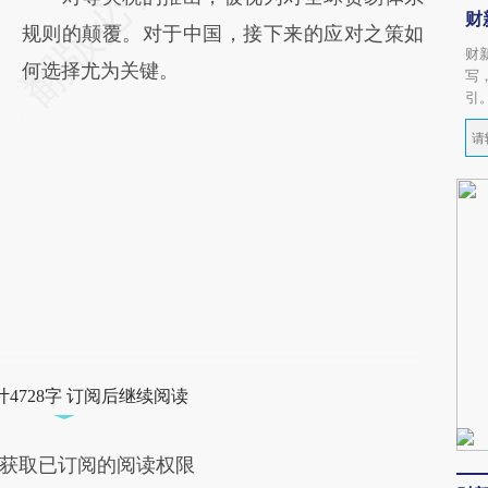
财
规则的颠覆。对于中国，接下来的应对之策如
财
何选择尤为关键。
写
引
4728字 订阅后继续阅读
获取已订阅的阅读权限