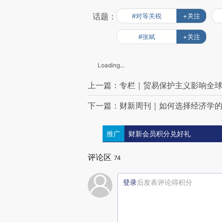
话题：
#对等关税
+关注
#张斌
+关注
Loading...
上一篇：专栏｜贸易保护主义影响全
下一篇：财新周刊｜如何选择经济学
推广
财新会员积分兑好礼
评论区
74
登录
后发表评论得积分