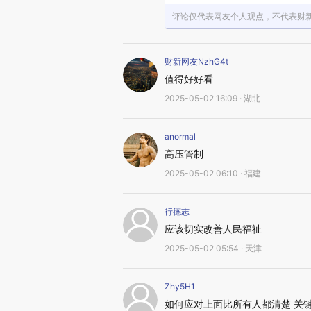
评论仅代表网友个人观点，不代表财
财新网友NzhG4t
值得好好看
2025-05-02 16:09 · 湖北
anormal
高压管制
2025-05-02 06:10 · 福建
行德志
应该切实改善人民福祉
2025-05-02 05:54 · 天津
Zhy5H1
如何应对上面比所有人都清楚 关