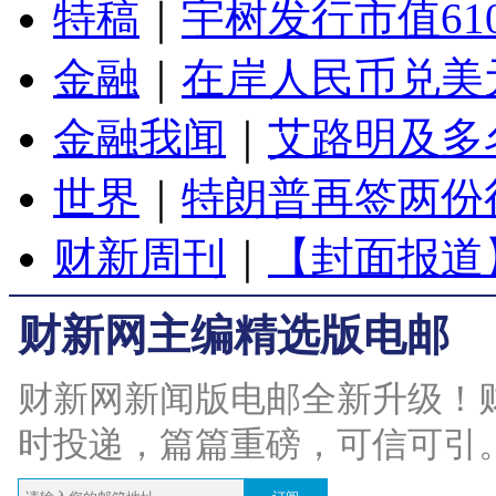
特稿
｜
宇树发行市值61
金融
｜
在岸人民币兑美元
金融我闻
｜
艾路明及多
世界
｜
特朗普再签两份
财新周刊
｜
【封面报道
财新网主编精选版电邮
财新网新闻版电邮全新升级！
时投递，篇篇重磅，可信可引