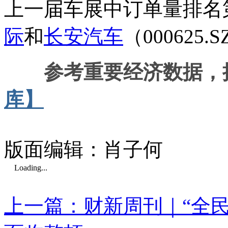
上一届车展中订单量排名
际
和
长安汽车
（000625
参考重要经济数据，
库】
版面编辑：肖子何
Loading...
上一篇：财新周刊｜“全民