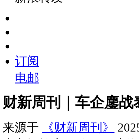
订阅
电邮
财新周刊｜车企鏖战
来源于
《财新周刊》
20