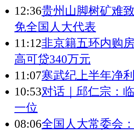
12:36
贵州山脚树矿难致
免全国人大代表
11:12
非京籍五环内购房
高可贷340万元
11:07
寒武纪上半年净利
10:53
对话｜邱仁宗：
一位
08:06
全国人大常委会：