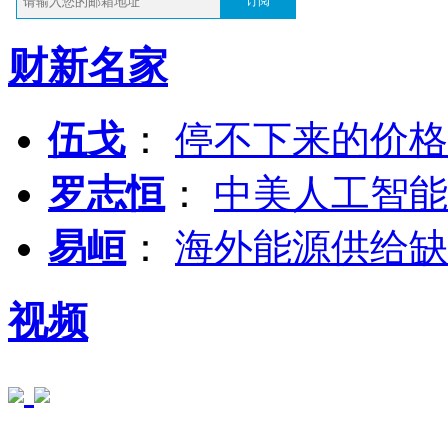
订阅
财新名家
伍戈
：
停不下来的价格
罗志恒
：
中美人工智能
易峘
：
海外能源供给缺
视频