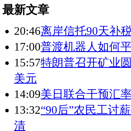
最新文章
20:46
离岸信托90天补
17:00
普渡机器人如何平
15:57
特朗普召开矿业圆
美元
14:09
美日联合干预汇
13:32
“90后”农民工
清