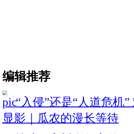
编辑推荐
“入侵”还是“人道危机
显影｜瓜农的漫长等待