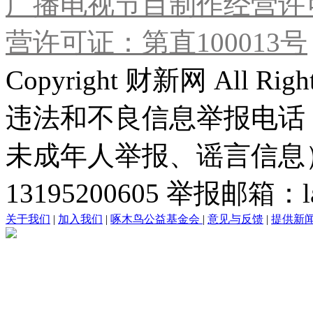
广播电视节目制作经营许可
营许可证：第直100013号
Copyright 财新网 All R
违法和不良信息举报电话
未成年人举报、谣言信息）：0
13195200605 举报邮箱：lai
关于我们
|
加入我们
|
啄木鸟公益基金会
|
意见与反馈
|
提供新