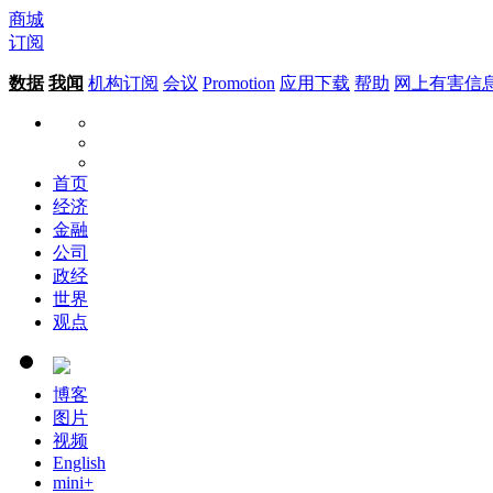
商城
订阅
数据
我闻
机构订阅
会议
Promotion
应用下载
帮助
网上有害信
首页
经济
金融
公司
政经
世界
观点
博客
图片
视频
English
mini+