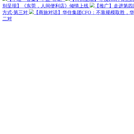
别呈现】《东莞，人间便利店》倾情上线
【推广】走进第四
方式·第三对
【商旅对话】华住集团CFO：不靠规模取胜，
二对