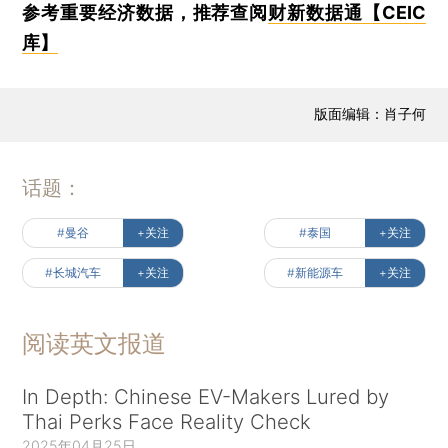
参考重要经济数据，推荐查阅
财新数据通【CEIC
库】
版面编辑：肖子何
话题：
#曼谷
+关注
#泰国
+关注
#长城汽车
+关注
#新能源车
+关注
阅读英文报道
In Depth: Chinese EV-Makers Lured by
Thai Perks Face Reality Check
2025年04月25日