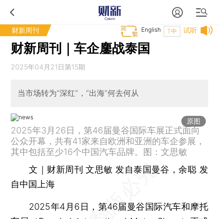
财新周刊
English
试听
T中
财新周刊｜车企鏖战泰国
2025年04月21日第15期
当市场转为“深红”，“出海”何去何从
原图
2025年3月26日，第46届曼谷国际车展正式面向
公众开幕，共有41家来自欧洲和亚洲的车企参展，
其中包括至少16个中国汽车品牌。图：文思敏
文｜财新周刊 文思敏 发自泰国曼谷，余聪 发
自中国上海
2025年4月6日，第46届曼谷国际汽车和摩托