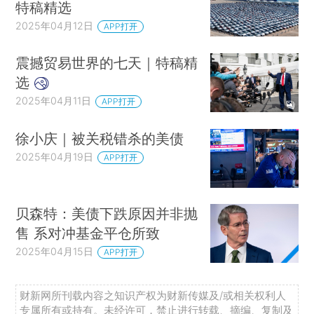
特稿精选
2025年04月12日
APP打开
震撼贸易世界的七天｜特稿精
选
2025年04月11日
APP打开
徐小庆｜被关税错杀的美债
2025年04月19日
APP打开
贝森特：美债下跌原因并非抛
售 系对冲基金平仓所致
2025年04月15日
APP打开
财新网所刊载内容之知识产权为财新传媒及/或相关权利人
专属所有或持有。未经许可，禁止进行转载、摘编、复制及