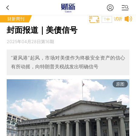
财新周刊
试听
T中
封面报道｜美债信号
2025年04月28日第16期
“避风港”起风，市场对美债作为终极安全资产的信心
有所动摇，向特朗普关税战发出明确信号
原图