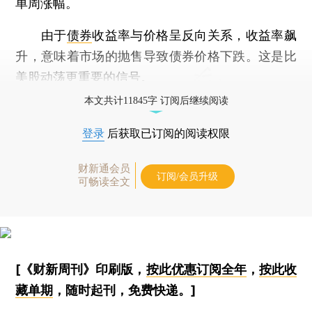
单周涨幅。
由于
债券
收益率与价格呈反向关系，收益率飙
升，意味着市场的抛售导致债券价格下跌。这是比
美股动荡更重要的信号。
本文共计11845字 订阅后继续阅读
登录
后获取已订阅的阅读权限
财新通会员
订阅/会员升级
可畅读全文
[《财新周刊》印刷版，
按此优惠订阅全年
，
按此收
藏单期
，随时起刊，免费快递。]