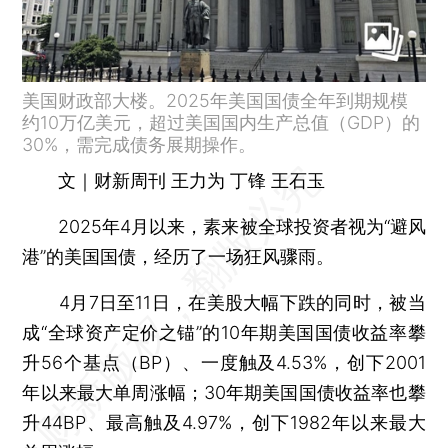
美国财政部大楼。2025年美国国债全年到期规模
约10万亿美元，超过美国国内生产总值（GDP）的
30%，需完成债务展期操作。
文｜财新周刊 王力为 丁锋 王石玉
2025年4月以来，素来被全球投资者视为“避风
港”的美国国债，经历了一场狂风骤雨。
4月7日至11日，在美股大幅下跌的同时，被当
成“全球资产定价之锚”的10年期美国国债收益率攀
升56个基点（BP）、一度触及4.53%，创下2001
年以来最大单周涨幅；30年期美国国债收益率也攀
升44BP、最高触及4.97%，创下1982年以来最大