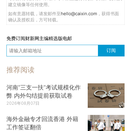
建立镜像等任何使用。
如有意愿转载，请发邮件至
hello@caixin.com
，获得书面
确认及授权后，方可转载。
免费订阅财新网主编精选版电邮
订阅
推荐阅读
河南“三支一扶”考试规模化作
弊 内外勾结提前获取试卷
2026年08月07日
海外金融专才回流香港 外籍
工作签证翻倍