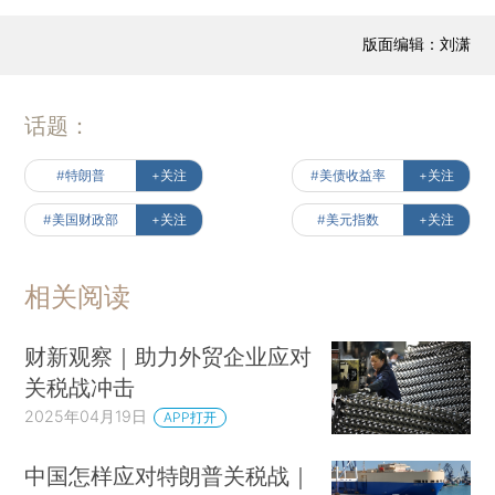
版面编辑：刘潇
话题：
#特朗普
+关注
#美债收益率
+关注
#美国财政部
+关注
#美元指数
+关注
相关阅读
财新观察｜助力外贸企业应对
关税战冲击
2025年04月19日
APP打开
中国怎样应对特朗普关税战｜