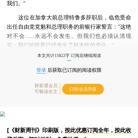
我们。”
这位在加拿大前总理特鲁多辞职后，临危受命
出任自由党党魁和总理职务的前银行家誓言：“这绝
对不会……永远不会发生。但我们也必须认清现
实：我们的世界已经发生了根本性的变化。”
本文共计15822字 订阅后继续阅读
登录
后获取已订阅的阅读权限
财新通会员
订阅/会员升级
可畅读全文
[《财新周刊》印刷版，
按此优惠订阅全年
，
按此收