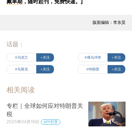
藏单期
，随时起刊，免费快递。]
版面编辑：李东昊
话题：
#乌克兰
+关注
#俄乌冲突
+关注
#马斯克
+关注
#特朗普
+关注
相关阅读
专栏｜全球如何应对特朗普关
税
2025年04月19日
APP打开