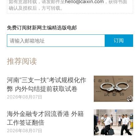
如有意愿转载，请发邮件至
hello@caixin.com
，获得书面
确认及授权后，方可转载。
免费订阅财新网主编精选版电邮
订阅
推荐阅读
河南“三支一扶”考试规模化作
弊 内外勾结提前获取试卷
2026年08月07日
海外金融专才回流香港 外籍
工作签证翻倍
2026年08月07日