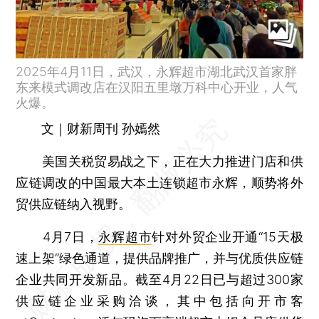
2025年4月11日，武汉，永辉超市湖北武汉首家胖
东来模式调改店在汉阳五里墩万科中心开业，人气
火爆。
文｜财新周刊 孙嫣然
美国关税贸易战之下，正在大力推进门店和供
应链调改的中国最大本土连锁超市永辉，顺势将外
贸供应链纳入视野。
4月7日，
永辉超市
针对外贸企业开通“15天极
速上架”绿色通道，提供品牌推广，并与优质供应链
企业共同开发新品。截至4月22日已与超过300家
供应链企业采购洽谈，其中包括向开市客