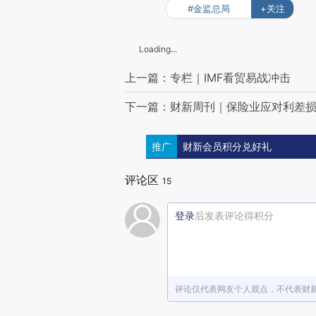
#金监总局
+关注
Loading...
上一篇：专栏｜IMF看贸易战冲击
下一篇：财新周刊｜保险业应对利差
推广
财新会员积分兑好礼
评论区
15
登录
后发表评论得积分
评论仅代表网友个人观点，不代表财