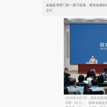
金融监管部门的一揽子政策，既有短期的
之计
2025年5月7日，国务院
功胜（右三）、国家金融监