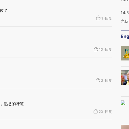
位？
14:
1
·
回复
光伏
Eng
10
·
回复
2
·
回复
，熟悉的味道
20
·
回复