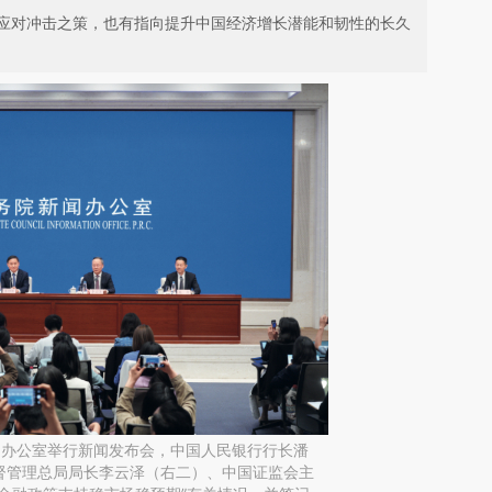
应对冲击之策，也有指向提升中国经济增长潜能和韧性的长久
新闻办公室举行新闻发布会，中国人民银行行长潘
督管理总局局长李云泽（右二）、中国证监会主