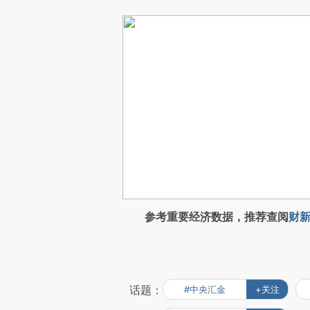
参考重要经济数据，推荐查阅
财新
话题：
#中央汇金
+关注