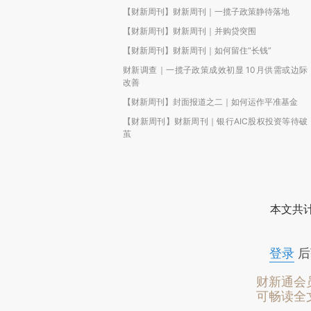
【财新周刊】财新周刊｜一揽子政策静待落地
【财新周刊】财新周刊｜并购贷突围
【财新周刊】财新周刊｜如何留住“长钱”
财新调查｜一揽子政策成效初显 10月供需或边际
改善
【财新周刊】封面报道之二｜如何运作平准基金
【财新周刊】财新周刊｜银行AIC股权投资等待破
茧
本文共计
登录
后
财新通会
可畅读全