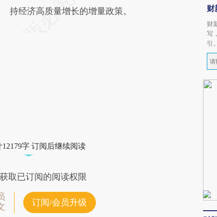
财
持经济高质量增长的增量政策。
财
写
引
12179字 订阅后继续阅读
获取已订阅的阅读权限
员
订阅/会员升级
文