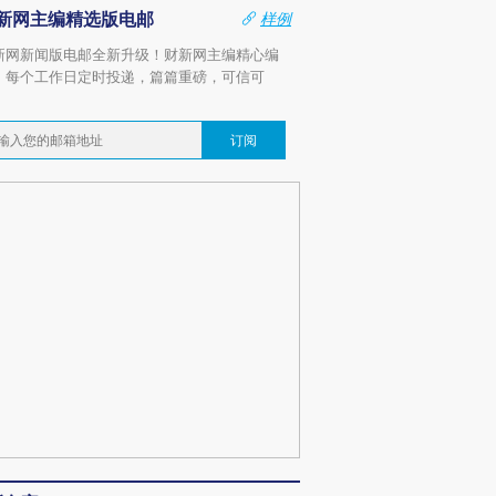
新网主编精选版电邮
样例
新网新闻版电邮全新升级！财新网主编精心编
，每个工作日定时投递，篇篇重磅，可信可
。
订阅