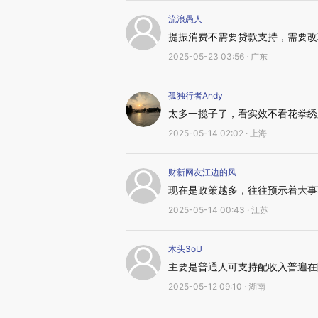
流浪愚人
提振消费不需要贷款支持，需要改
2025-05-23 03:56 · 广东
孤独行者Andy
太多一揽子了，看实效不看花拳绣
2025-05-14 02:02 · 上海
财新网友江边的风
现在是政策越多，往往预示着大事
2025-05-14 00:43 · 江苏
木头3oU
主要是普通人可支持配收入普遍在
2025-05-12 09:10 · 湖南