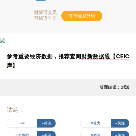
财新通会员
订阅/会员升级
可畅读全文
参考重要经济数据，推荐查阅
财新数据通【CEIC
库】
版面编辑：刘潇
话题：
#AI
+关注
#算力
+关注
#大模型
+关注
#腾讯
+关注