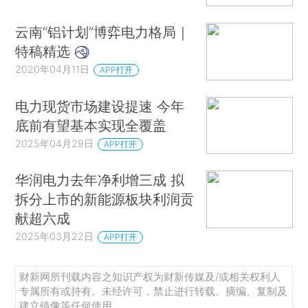
云南“铝计划”博弈电力格局｜
特稿精选
2020年04月11日
APP打开
电力现货市场建设提速 今年
底前有望基本实现全覆盖
2025年04月29日
APP打开
华润电力去年净利增三成 拟
拆分上市的新能源板块利润贡
献超六成
2025年03月22日
APP打开
财新网所刊载内容之知识产权为财新传媒及/或相关权利人
专属所有或持有。未经许可，禁止进行转载、摘编、复制及
建立镜像等任何使用。