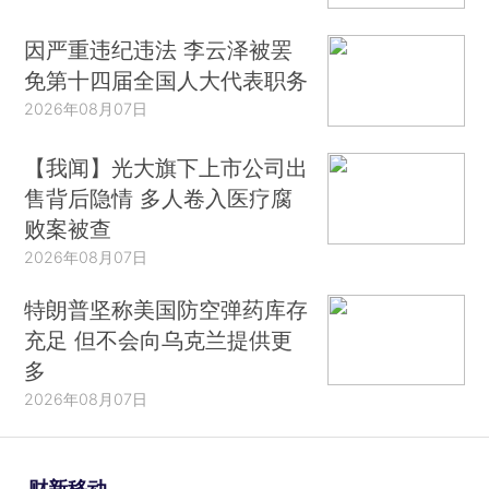
因严重违纪违法 李云泽被罢
免第十四届全国人大代表职务
2026年08月07日
【我闻】光大旗下上市公司出
售背后隐情 多人卷入医疗腐
败案被查
2026年08月07日
特朗普坚称美国防空弹药库存
充足 但不会向乌克兰提供更
多
2026年08月07日
财新移动