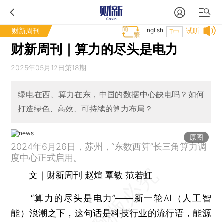
财新周刊
English
试听
T中
财新周刊｜算力的尽头是电力
2025年05月12日第18期
绿电在西、算力在东，中国的数据中心缺电吗？如何
打造绿色、高效、可持续的算力布局？
原图
2024年6月26日，苏州，“东数西算”长三角算力调
度中心正式启用。
文｜财新周刊 赵煊 覃敏 范若虹
“算力的尽头是电力”——新一轮AI（人工智
能）浪潮之下，这句话是科技行业的流行语，能源