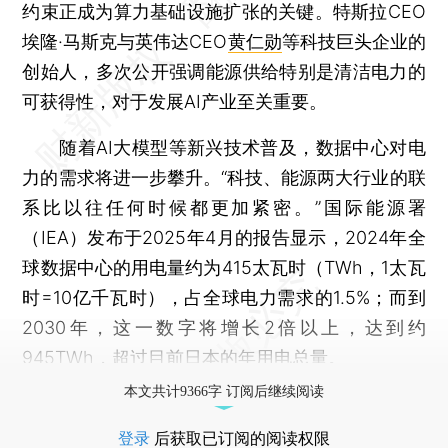
约束正成为算力基础设施扩张的关键。特斯拉CEO
埃隆·马斯克与英伟达CEO
黄仁勋
等科技巨头企业的
创始人，多次公开强调能源供给特别是清洁电力的
可获得性，对于发展AI产业至关重要。
随着AI大模型等新兴技术普及，数据中心对电
力的需求将进一步攀升。“科技、能源两大行业的联
系比以往任何时候都更加紧密。”国际能源署
（IEA）发布于2025年4月的报告显示，2024年全
球数据中心的用电量约为415太瓦时（TWh，1太瓦
时=10亿千瓦时），占全球电力需求的1.5%；而到
2030年，这一数字将增长2倍以上，达到约
945TWh，超过目前日本的年用电总量。
本文共计9366字 订阅后继续阅读
登录
后获取已订阅的阅读权限