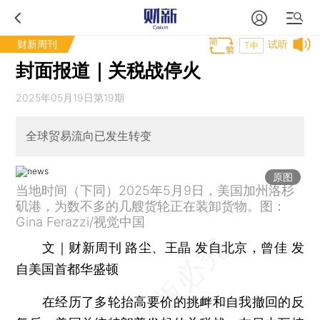
财新周刊
试听
T中
封面报道｜关税战停火
2025年05月19日第19期
全球贸易流向已发生转变
原图
当地时间（下同）2025年5月9日，美国加州洛杉
矶港，为数不多的几艘货轮正在装卸货物。图：
Gina Ferazzi/视觉中国
文｜财新周刊 路尘、王晶 发自北京，曾佳 发
自美国首都华盛顿
在经历了多轮抬高要价的挑衅和自我撤回的反