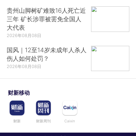
贵州山脚树矿难致16人死亡近
三年 矿长涉罪被罢免全国人
大代表
2026年08月08日
国风｜12至14岁未成年人杀人
伤人如何处罚？
2026年08月08日
财新移动
财新
财新周刊
Caixin