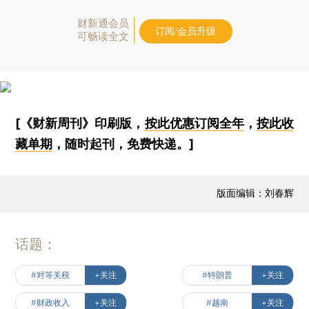
财新通会员
订阅/会员升级
可畅读全文
[《财新周刊》印刷版，
按此优惠订阅全年
，
按此收
藏单期
，随时起刊，免费快递。]
版面编辑：刘春辉
话题：
#对等关税
+关注
#特朗普
+关注
#财政收入
+关注
#越南
+关注