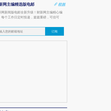
新网主编精选版电邮
样例
新网新闻版电邮全新升级！财新网主编精心编
，每个工作日定时投递，篇篇重磅，可信可
。
订阅