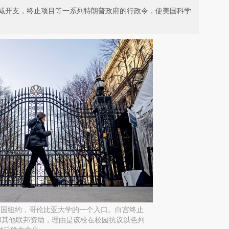
减开支，终止项目等一系列特朗普政府的行政令，使美国科学
，美国纽约，哥伦比亚大学的一个入口。白宫终止
和其他联邦资助，理由是该校在校园抗议以色列