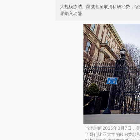
大规模冻结、削减甚至取消科研经费，缩
界陷入动荡
当地时间2025年3月7日
了哥伦比亚大学的NIH拨款