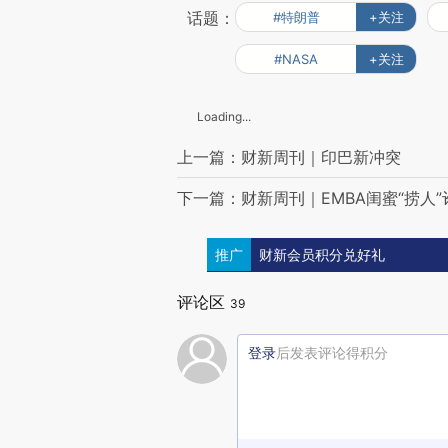
话题：
#特朗普
+关注
#NASA
+关注
Loading...
上一篇：财新周刊｜印巴新冲突
下一篇：财新周刊｜EMBA闺蜜“捞人”
推广
财新会员积分兑好礼
评论区
39
登录
后发表评论得积分