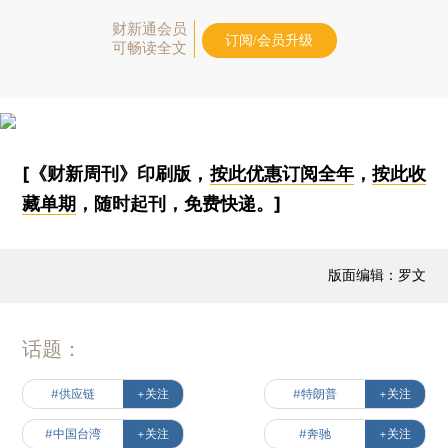
财新通会员
订阅/会员升级
可畅读全文
[《财新周刊》印刷版，
按此优惠订阅全年
，
按此收
藏单期
，随时起刊，免费快递。]
版面编辑：罗文
话题：
#供应链
+关注
#特朗普
+关注
#中国台湾
+关注
#奔驰
+关注