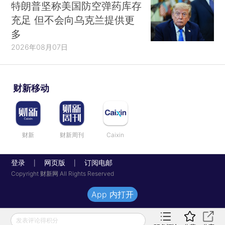
特朗普坚称美国防空弹药库存
充足 但不会向乌克兰提供更
多
2026年08月07日
财新移动
财新
财新周刊
Caixin
登录
网页版
订阅电邮
|
|
Copyright 财新网 All Rights Reserved
App 内打开
发表评论得积分