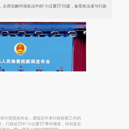
，从而化解环保执法中的“小过重罚”问题，备受执法者与行政
察院举行新闻发布会，通报近年来行政检察工作的
，行政处罚中“小过重罚”事件频发，特别是在