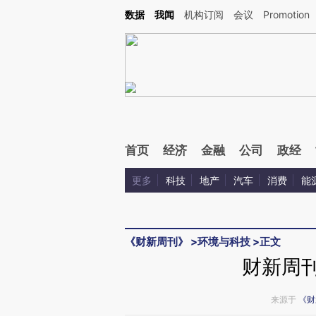
数据
我闻
机构订阅
会议
Promotion
首页
经济
金融
公司
政经
更多
科技
地产
汽车
消费
能
《财新周刊》
>
环境与科技
>
正文
财新周刊
来源于
《财