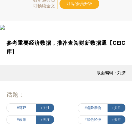
财新通会员
订阅/会员升级
可畅读全文
参考重要经济数据，推荐查阅
财新数据通【CEIC
库】
版面编辑：刘潇
话题：
#环评
+关注
#危险废物
+关注
#政策
+关注
#绿色经济
+关注