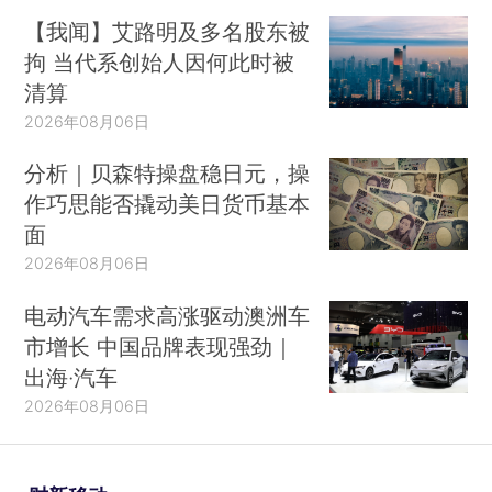
【我闻】艾路明及多名股东被
拘 当代系创始人因何此时被
清算
2026年08月06日
分析｜贝森特操盘稳日元，操
作巧思能否撬动美日货币基本
面
2026年08月06日
电动汽车需求高涨驱动澳洲车
市增长 中国品牌表现强劲｜
出海·汽车
2026年08月06日