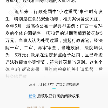
过重罚、过罚相当等问题的大量讨论。
近年来，行政处罚中“小过重罚”事件时有发
生，特别是在食品安全领域，相关案例备受关注。
今年5月，最高检公布一起典型案例：广西一名74
岁的个体户因销售一瓶78元的过期葡萄酒被罚款5
万元。当事人认为处罚过重，提起行政诉讼。经法
院一审、二审、再审审查，当地政府、法院均认
为，5万元罚款系在法定起点给予处罚，且已考虑
违法数额较小等情节，符合过罚相当原则。这名个
体户6年诉讼未果，最终向检察机关申请监督，后
获免除罚款。
本文共计10137字 订阅后继续阅读
登录
后获取已订阅的阅读权限