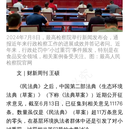
2024年7月8日，最高检察院举行新闻发布会，通
报近年来行政检察工作的进展成效并答记者问。近
年来，行政处罚中“小过重罚”事件频发，特别是在
食品安全领域，相关案例备受关注。图：最高人民
检察院官网
文｜财新周刊 王硕
《民法典》之后，中国第二部法典《生态环境
法典（草案）》（下称《法典草案》）近期公开征
求意见，截至6月13日，已征集到相关意见11176
条。数量虽仅是《民法典》（草案）超11万条意见
的零头，在基层环境执法者群体中还是引发了对小