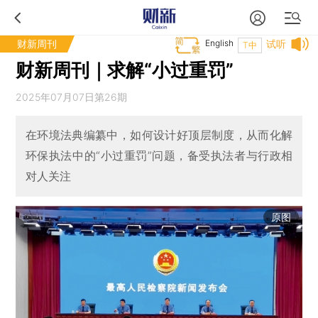
财新周刊
English
试听
T中
财新周刊｜求解“小过重罚”
2025年07月07日第26期
在环境法典编纂中，如何设计好顶层制度，从而化解
环保执法中的“小过重罚”问题，备受执法者与行政相
对人关注
原图