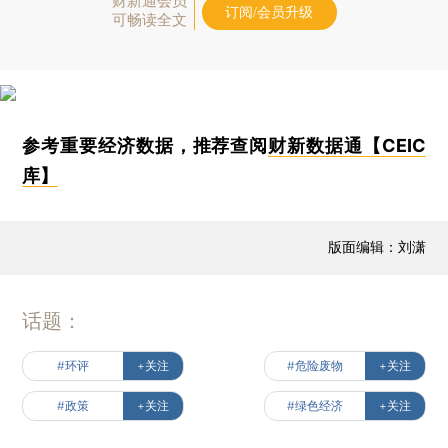
财新通会员
订阅/会员升级
可畅读全文
参考重要经济数据，推荐查阅
财新数据通【CEIC
库】
版面编辑：刘潇
话题：
#环评
+关注
#危险废物
+关注
#政策
+关注
#绿色经济
+关注