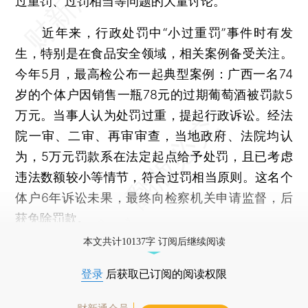
过重罚、过罚相当等问题的大量讨论。
近年来，行政处罚中“小过重罚”事件时有发
生，特别是在食品安全领域，相关案例备受关注。
今年5月，最高检公布一起典型案例：广西一名74
岁的个体户因销售一瓶78元的过期葡萄酒被罚款5
万元。当事人认为处罚过重，提起行政诉讼。经法
院一审、二审、再审审查，当地政府、法院均认
为，5万元罚款系在法定起点给予处罚，且已考虑
违法数额较小等情节，符合过罚相当原则。这名个
体户6年诉讼未果，最终向检察机关申请监督，后
获免除罚款。
本文共计10137字 订阅后继续阅读
登录
后获取已订阅的阅读权限