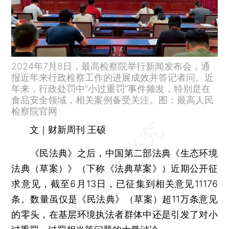
2024年7月8日，最高检察院举行新闻发布会，通
报近年来行政检察工作的进展成效并答记者问。近
年来，行政处罚中“小过重罚”事件频发，特别是在
食品安全领域，相关案例备受关注。图：最高人民
检察院官网
文｜财新周刊 王硕
《民法典》之后，中国第二部法典《生态环境
法典（草案）》（下称《法典草案》）近期公开征
求意见，截至6月13日，已征集到相关意见11176
条。数量虽仅是《民法典》（草案）超11万条意见
的零头，在基层环境执法者群体中还是引发了对小