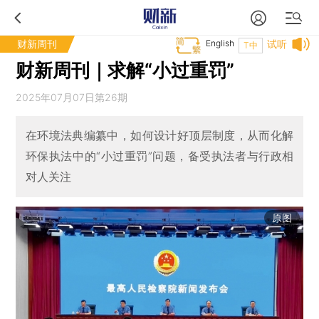
财新周刊
English
试听
T中
财新周刊｜求解“小过重罚”
2025年07月07日第26期
在环境法典编纂中，如何设计好顶层制度，从而化解
环保执法中的“小过重罚”问题，备受执法者与行政相
对人关注
原图