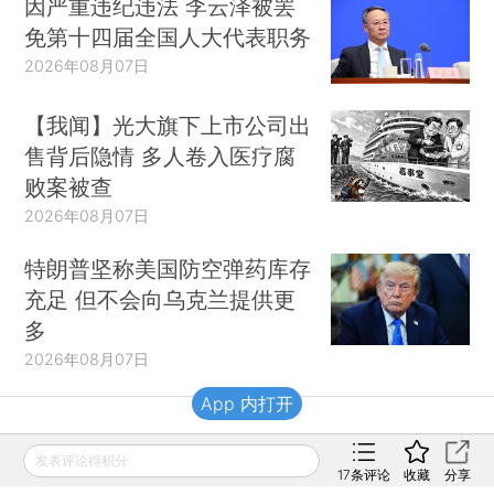
因严重违纪违法 李云泽被罢
免第十四届全国人大代表职务
2026年08月07日
【我闻】光大旗下上市公司出
售背后隐情 多人卷入医疗腐
败案被查
2026年08月07日
特朗普坚称美国防空弹药库存
充足 但不会向乌克兰提供更
多
2026年08月07日
App 内打开
财新移动
发表评论得积分
17
条评论
收藏
分享