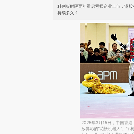
科创板时隔两年重启亏损企业上市，港股亦
持续多久？
2025年3月15日，中国香
放异彩的“花袄机器人”。宇