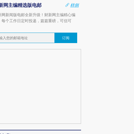
新网主编精选版电邮
样例
新网新闻版电邮全新升级！财新网主编精心编
，每个工作日定时投递，篇篇重磅，可信可
。
订阅