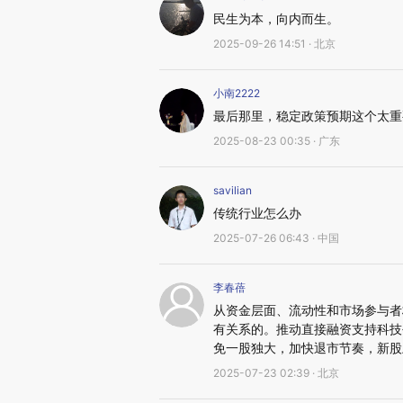
民生为本，向内而生。
2025-09-26 14:51 · 北京
小南2222
最后那里，稳定政策预期这个太重
2025-08-23 00:35 · 广东
savilian
传统行业怎么办
2025-07-26 06:43 · 中国
李春蓓
从资金层面、流动性和市场参与者构
有关系的。推动直接融资支持科技
免一股独大，加快退市节奏，新股
2025-07-23 02:39 · 北京