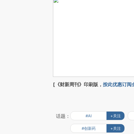
[《财新周刊》印刷版，
按此优惠订阅
话题：
#AI
+关注
#创新药
+关注