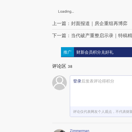
Loading...
上一篇：封面报道｜房企重组再博弈
下一篇：当代破产重整启示录｜特稿
推广
财新会员积分兑好礼
评论区
38
登录
后发表评论得积分
评论仅代表网友个人观点，不代表财
Zimmerman