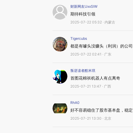
财新网友UxxSIW
期待科技引领
2025-07-22 05:32 · 内蒙古
Tigercubs
都是有噱头没赚头（利润）的公司
2025-07-22 02:41 · 广东
叛逆读者酷米琪
首图花棉袄机器人有点离奇
2025-07-21 13:47 · 广西
RhA0
好不容易稳住了股市基本盘，稳定
2025-07-21 13:30 · 北京