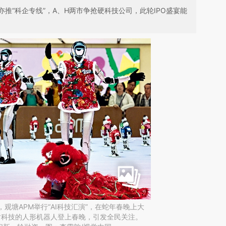
推“科企专线”，A、H两市争抢硬科技公司，此轮IPO盛宴能
港，观塘APM举行“AI科技汇演”，在蛇年春晚上大
树科技的人形机器人登上春晚，引发全民关注。