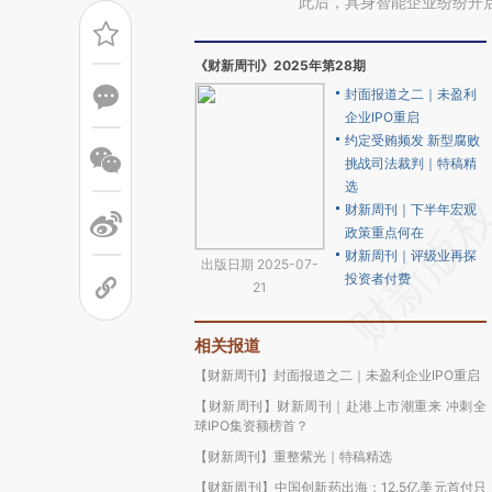
此后，具身智能企业纷纷开
《财新周刊》2025年第28期
封面报道之二｜未盈利
企业IPO重启
约定受贿频发 新型腐败
挑战司法裁判｜特稿精
选
财新周刊｜下半年宏观
政策重点何在
财新周刊｜评级业再探
出版日期 2025-07-
投资者付费
21
相关报道
【财新周刊】封面报道之二｜未盈利企业IPO重启
【财新周刊】财新周刊｜赴港上市潮重来 冲刺全
球IPO集资额榜首？
【财新周刊】重整紫光｜特稿精选
【财新周刊】中国创新药出海：12.5亿美元首付只