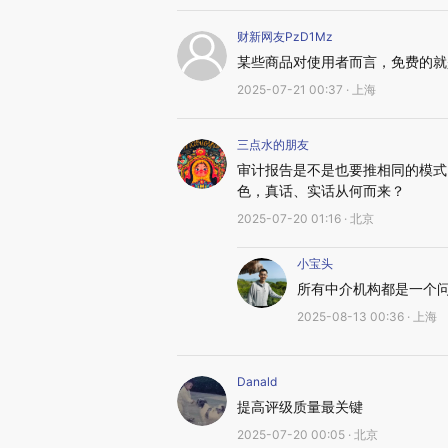
财新网友PzD1Mz
某些商品对使用者而言，免费的就
2025-07-21 00:37 · 上海
三点水的朋友
审计报告是不是也要推相同的模式
色，真话、实话从何而来？
2025-07-20 01:16 · 北京
小宝头
所有中介机构都是一个
2025-08-13 00:36 · 上海
Danald
提高评级质量最关键
2025-07-20 00:05 · 北京