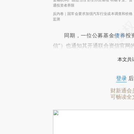
通投资者界限
反内卷｜国常会要求加强汽车行业成本调查和价格
监测
同期，一位公募基金
债券
投
信”）也通知其开通联合资信官网
本文共计
登录
后
财新通会
可畅读全