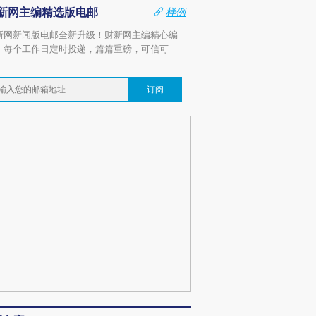
新网主编精选版电邮
样例
新网新闻版电邮全新升级！财新网主编精心编
，每个工作日定时投递，篇篇重磅，可信可
。
订阅