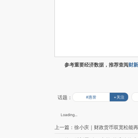
参考重要经济数据，推荐查阅
财新
话题：
#惠誉
+关注
Loading...
上一篇：徐小庆｜财政货币双宽松能