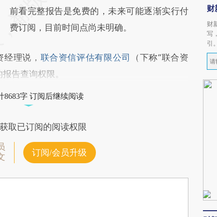
财
前看完整报告是免费的，未来可能逐渐实行付
财
费订阅，目前时间点尚未明确。
写
引
资经理说，
联合资信评估有限公司
（下称“联合资
的报告查询权限。
8683字 订阅后继续阅读
获取已订阅的阅读权限
员
订阅/会员升级
文