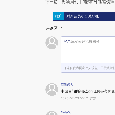
下一篇：财新周刊｜“老赖”外逃追债
推广
财新会员积分兑好礼
评论区
10
登录
后发表评论得积分
评论仅代表网友个人观点，不代表财
流浪愚人
中国目前的评级没有任何参考价值
2025-07-23 05:12 · 广东
Nota0Jf