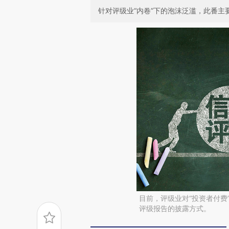
针对评级业“内卷”下的泡沫泛滥，此番
目前，评级业对“投资者付费
评级报告的披露方式。