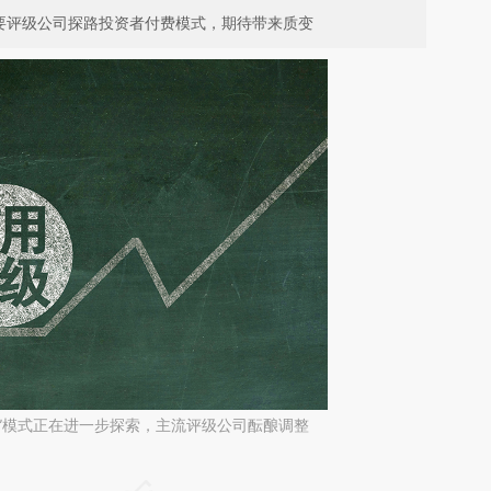
主要评级公司探路投资者付费模式，期待带来质变
”模式正在进一步探索，主流评级公司酝酿调整