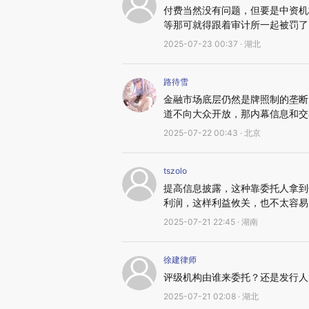
付费当然没有问题，但要是中资机
等那可就得跟着审计所一起被罚了
2025-07-23 00:37 · 湖北
路待雪
金融市场底层仍然是牌照制的垄断
道不向大众开放，那内幕信息和交
2025-07-22 00:43 · 北京
tszolo
提高信息披露，这种靠委托人拿到
利润，这样利益攸关，也不太容易
2025-07-21 22:45 · 湖南
徐建律师
评级机构由谁来委托？还是发行人
2025-07-21 02:08 · 湖北