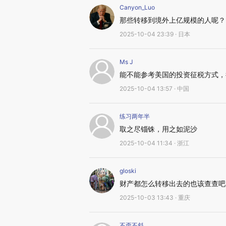
Canyon_Luo
那些转移到境外上亿规模的人呢？
2025-10-04 23:39 · 日本
Ms J
能不能参考美国的投资征税方式，
2025-10-04 13:57 · 中国
练习两年半
取之尽锱铢，用之如泥沙
2025-10-04 11:34 · 浙江
gloski
财产都怎么转移出去的也该查查吧
2025-10-03 13:43 · 重庆
不歪不斜