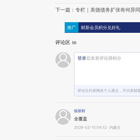
下一篇：专栏｜美德债务扩张有何异
推广
财新会员积分兑好礼
评论区
56
登录
后发表评论得积分
评论仅代表网友个人观点，不代表财
狼新财
全覆盖
2026-02-15 04:12 · 内蒙古