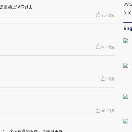
09:
是道德上说不过去
0.1
25
·
回复
Eng
13
·
回复
·
回复
10
·
回复
玩了，这玩意赚的不多，风险可不低