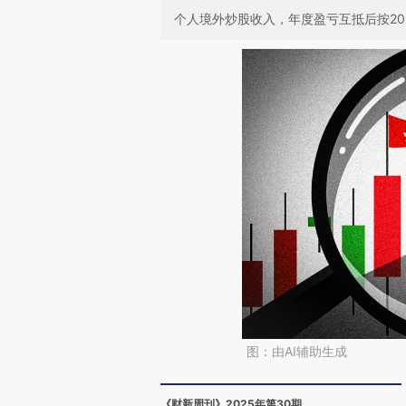
个人境外炒股收入，年度盈亏互抵后按2
图：由AI辅助生成
《财新周刊》2025年第30期