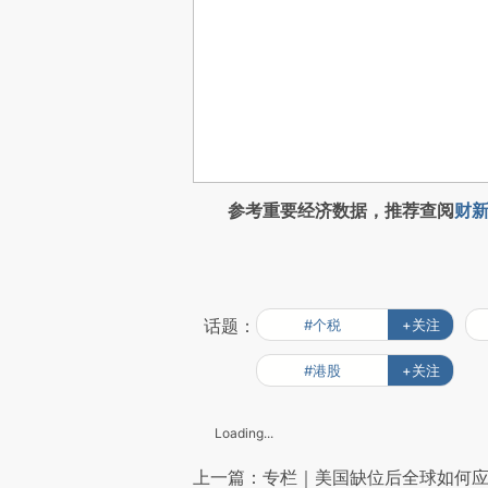
参考重要经济数据，推荐查阅
财新
话题：
#个税
+关注
#港股
+关注
Loading...
上一篇：专栏｜美国缺位后全球如何