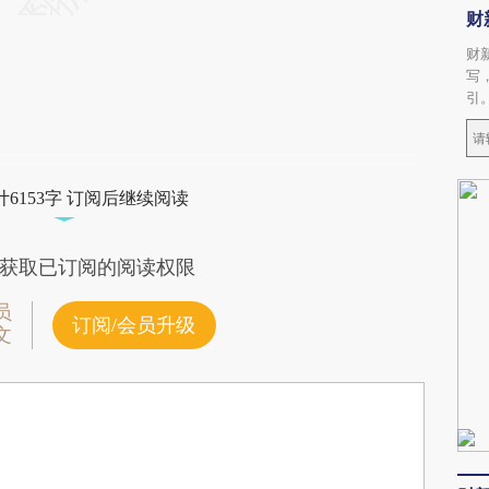
财
财
写
引
6153字 订阅后继续阅读
获取已订阅的阅读权限
员
订阅/会员升级
文