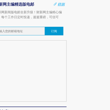
新网主编精选版电邮
样例
新网新闻版电邮全新升级！财新网主编精心编
，每个工作日定时投递，篇篇重磅，可信可
。
订阅