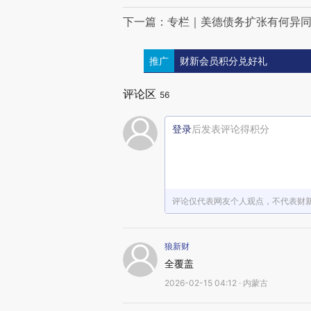
下一篇：专栏｜美德债务扩张有何异
推广
财新会员积分兑好礼
评论区
56
登录
后发表评论得积分
评论仅代表网友个人观点，不代表财
狼新财
全覆盖
2026-02-15 04:12 · 内蒙古