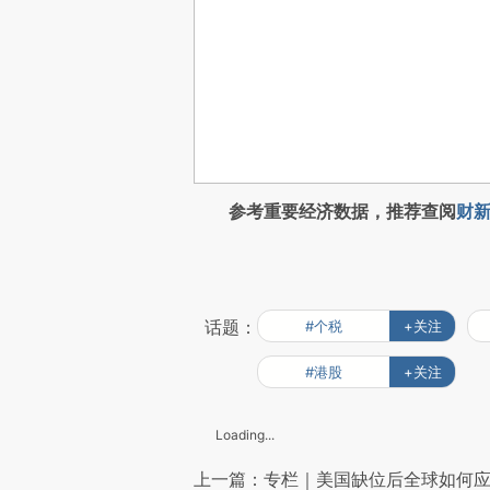
参考重要经济数据，推荐查阅
财新
话题：
#个税
+关注
#港股
+关注
Loading...
上一篇：专栏｜美国缺位后全球如何