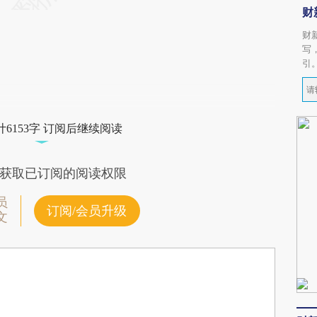
财
财
写
引
6153字 订阅后继续阅读
获取已订阅的阅读权限
员
订阅/会员升级
文