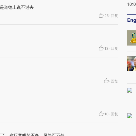
10:
是道德上说不过去
25
·
回复
Eng
13
·
回复
·
回复
10
·
回复
玩了，这玩意赚的不多，风险可不低