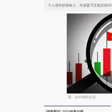
个人境外炒股收入，年度盈亏互抵后按2
图：由AI辅助生成
《财新周刊》2025年第30期