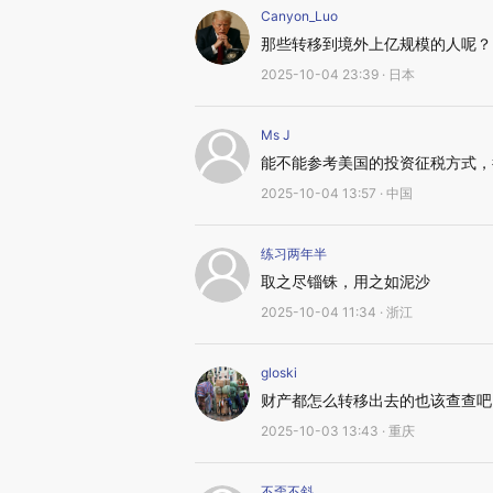
Canyon_Luo
那些转移到境外上亿规模的人呢？
2025-10-04 23:39 · 日本
Ms J
能不能参考美国的投资征税方式，
2025-10-04 13:57 · 中国
练习两年半
取之尽锱铢，用之如泥沙
2025-10-04 11:34 · 浙江
gloski
财产都怎么转移出去的也该查查吧
2025-10-03 13:43 · 重庆
不歪不斜