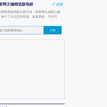
新网主编精选版电邮
样例
新网新闻版电邮全新升级！财新网主编精心编
，每个工作日定时投递，篇篇重磅，可信可
。
订阅