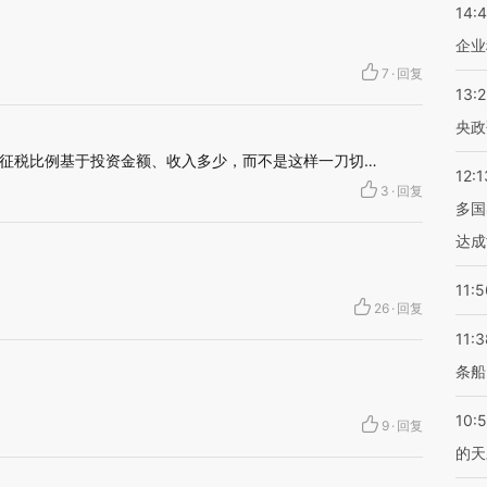
14:
企业
7
·
回复
13:
央政
征税比例基于投资金额、收入多少，而不是这样一刀切…
12:1
3
·
回复
多国
达成
11:5
26
·
回复
11:3
条船
10:
9
·
回复
的天