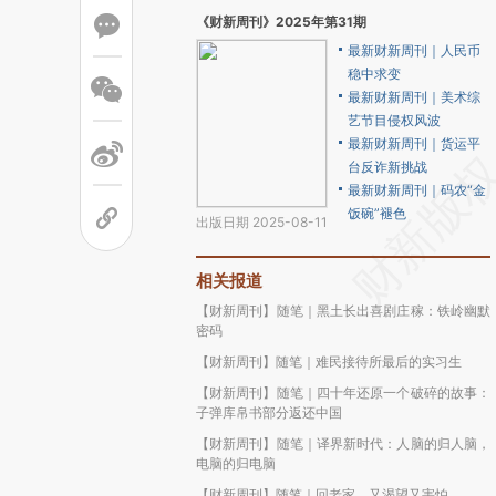
《财新周刊》2025年第31期
最新财新周刊｜人民币
稳中求变
最新财新周刊｜美术综
艺节目侵权风波
最新财新周刊｜货运平
台反诈新挑战
最新财新周刊｜码农“金
饭碗”褪色
出版日期 2025-08-11
相关报道
【财新周刊】随笔｜黑土长出喜剧庄稼：铁岭幽默
密码
【财新周刊】随笔｜难民接待所最后的实习生
【财新周刊】随笔｜四十年还原一个破碎的故事：
子弹库帛书部分返还中国
【财新周刊】随笔｜译界新时代：人脑的归人脑，
电脑的归电脑
【财新周刊】随笔｜回老家，又渴望又害怕