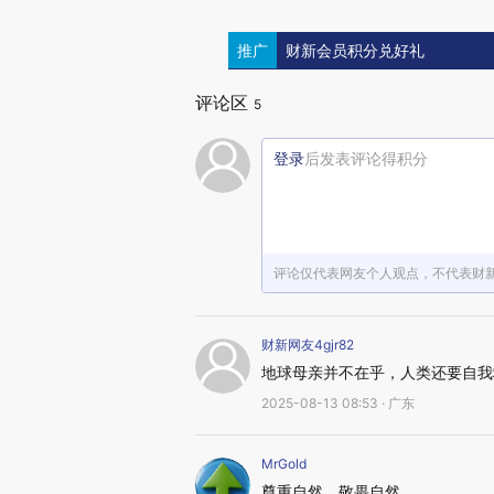
推广
财新会员积分兑好礼
评论区
5
登录
后发表评论得积分
评论仅代表网友个人观点，不代表财
财新网友4gjr82
地球母亲并不在乎，人类还要自我
2025-08-13 08:53 · 广东
MrGold
尊重自然、敬畏自然