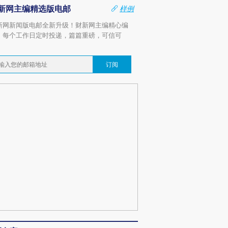
新网主编精选版电邮
样例
新网新闻版电邮全新升级！财新网主编精心编
，每个工作日定时投递，篇篇重磅，可信可
。
订阅