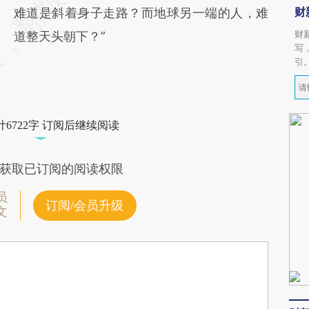
财
难道是斜着身子走路？而地球另一端的人，难
财
道整天头朝下？”
写
引
6722字 订阅后继续阅读
获取已订阅的阅读权限
员
订阅/会员升级
文