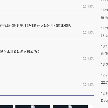
·
回复
14:
撬动
在视频和图片里才能领略什么是冰川和南北极吧
14:0
·
回复
路径
13:1
吗？冰川又是怎么形成的？
规”
·
回复
13:
12:2
22.
·
回复
12:1
De