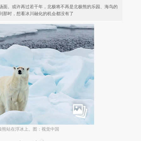
场面。或许再过若干年，北极将不再是北极熊的乐园、海鸟的
到那时，想看冰川融化的机会都没有了
极熊站在浮冰上。图：视觉中国