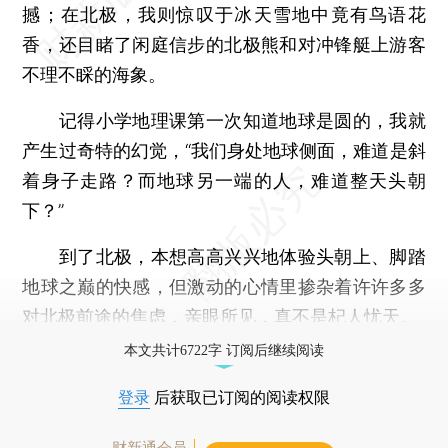
撼；在北极，我则惊叹于冰天雪地中竟有鸟语花
香，还目睹了闲庭信步的北极熊和对冲锋艇上游客
不理不睬的海象。
记得小学地理课第一次知道地球是圆的，我就
产生过奇特的幻觉，“我们身处地球侧面，难道是斜
着身子走路？而地球另一端的人，难道整天头朝
下？”
到了北极，本想高高兴兴地体验头朝上、脚踏
地球之巅的快感，但激动的心情里掺杂着许许多多
对北极前途的焦虑，亲眼所见，真不是杞人忧天。
本文共计6722字 订阅后继续阅读
登录
后获取已订阅的阅读权限
财新通会员