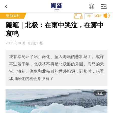
财新周刊
试听
T中
随笔｜北极：在雨中哭泣，在雾中
哀鸣
2025年08月11日第31期
我有幸见证了冰川融化、坠入海底的悲壮场面。或许
再过若干年，北极将不再是北极熊的乐园、海鸟的天
堂、海豹、海象和北极狐的世外桃源，到那时，想看
冰川融化的机会都没有了
原图