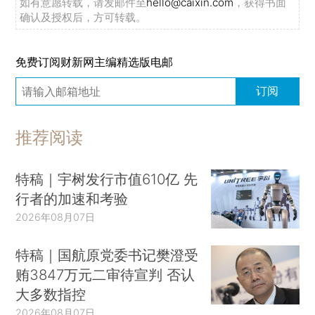
如有意愿转载，请发邮件至
hello@caixin.com
，获得书面
确认及授权后，方可转载。
免费订阅财新网主编精选版电邮
订阅
推荐阅读
特稿｜宇树发行市值610亿 先
行者的加速和考验
2026年08月07日
特稿｜国航原党委书记樊澄受
贿3847万元二审待宣判 否认
大多数指控
2026年08月07日