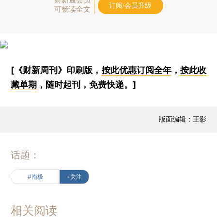
订阅/会员升级
可畅读全文
[《财新周刊》印刷版，
按此优惠订阅全年
，
按此收
藏单期
，随时起刊，免费快递。]
版面编辑：王影
话题：
#南极
+关注
相关阅读