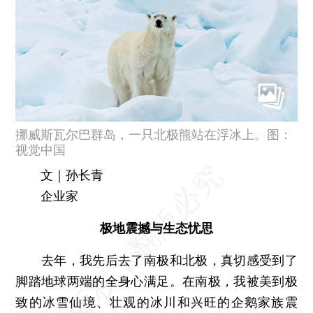
挪威斯瓦尔巴群岛，一只北极熊站在浮冰上。图：
视觉中国
文｜孙长青
企业家
极地震撼与生态忧思
去年，我先后去了南极和北极，真切感受到了
脚踏地球两端的全身心满足。在南极，我被美到极
致的冰雪仙境、壮观的冰川和兴旺的企鹅家族震