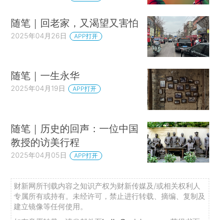
随笔｜回老家，又渴望又害怕
2025年04月26日
APP打开
随笔｜一生永华
2025年04月19日
APP打开
随笔｜历史的回声：一位中国
教授的访美行程
2025年04月05日
APP打开
财新网所刊载内容之知识产权为财新传媒及/或相关权利人
专属所有或持有。未经许可，禁止进行转载、摘编、复制及
建立镜像等任何使用。