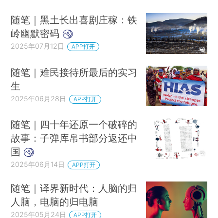
随笔｜黑土长出喜剧庄稼：铁
岭幽默密码
2025年07月12日
APP打开
随笔｜难民接待所最后的实习
生
2025年06月28日
APP打开
随笔｜四十年还原一个破碎的
故事：子弹库帛书部分返还中
国
2025年06月14日
APP打开
随笔｜译界新时代：人脑的归
人脑，电脑的归电脑
2025年05月24日
APP打开