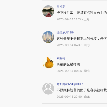
熊裕定
毕竟没驻军，还是有点独立自主的
2025-09-14 14:27 · 上海
燃情岁月1984
这种分歧不是根本上的分歧，任何
2025-09-14 04:46 · 山东
素圈椅
所谓的纵横捭阖
2025-09-14 00:25 · 湖北
财新网友lxVHpGCLs
不照顾特朗普的面子是容易被制裁
2025-09-13 22:40 · 山东