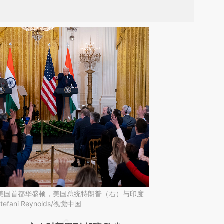
日，美国首都华盛顿，美国总统特朗普（右）与印度
ni Reynolds/视觉中国