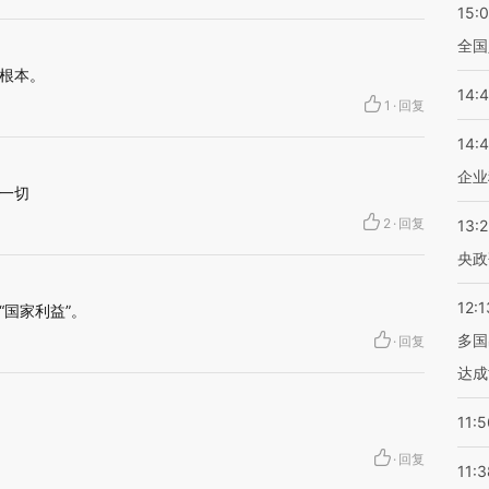
15:
全国
根本。
14:
1
·
回复
14:
企业
一切
2
·
回复
13:
央政
12:1
国家利益”。
多国
·
回复
达成
11:5
·
回复
11:3