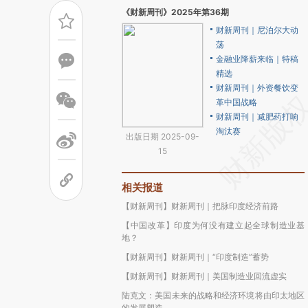
《财新周刊》2025年第36期
财新周刊｜尼泊尔大动
荡
金融业降薪来临｜特稿
精选
财新周刊｜外资餐饮变
革中国战略
财新周刊｜减肥药打响
淘汰赛
出版日期 2025-09-
15
相关报道
【财新周刊】财新周刊｜把脉印度经济前路
【中国改革】印度为何没有建立起全球制造业基
地？
【财新周刊】财新周刊｜“印度制造”蓄势
【财新周刊】财新周刊｜美国制造业回流虚实
陆克文：美国未来的战略和经济环境将由印太地区
的发展塑造