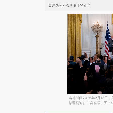
莫迪为何不会听命于特朗普
当地时间2025年2月13
总理莫迪在白宫会晤。图：Stefa