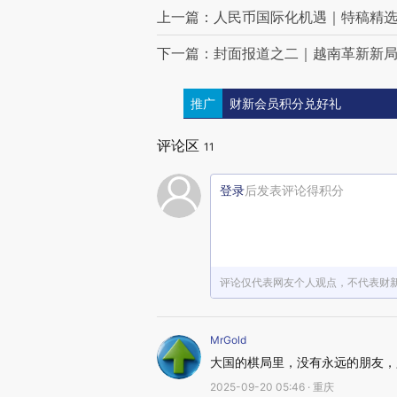
上一篇：人民币国际化机遇｜特稿精
下一篇：封面报道之二｜越南革新新
推广
财新会员积分兑好礼
评论区
11
登录
后发表评论得积分
评论仅代表网友个人观点，不代表财
MrGold
大国的棋局里，没有永远的朋友，
2025-09-20 05:46 · 重庆