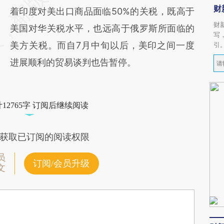
财
着印度对美出口商品面临50%的关税，既高于
财
美国对华关税水平，也远高于俄罗斯所面临的
写
美方关税。而自7月中旬以后，美印之间一度
引
进展顺利的贸易谈判也告暂停。
12765字 订阅后继续阅读
获取已订阅的阅读权限
员
订阅/会员升级
文