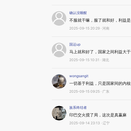
确认没睡醒
不服就干嘛，服了就和好，利益是
2025-09-15 20:29 · 河南
国运up
马上就和好了，国家之间利益大于
2025-09-15 10:31 · 湖北
wongsangit
一切基于利益，只是国家间的内核“
2025-09-15 09:25 · 广东
族系终结者
印巴交火搅了局，这次是真赢麻
2025-09-14 23:13 · 辽宁