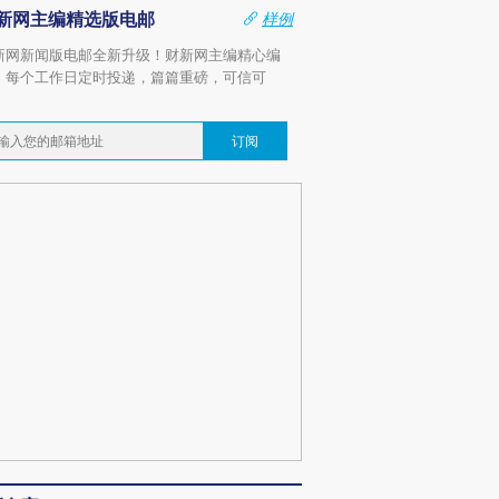
新网主编精选版电邮
样例
新网新闻版电邮全新升级！财新网主编精心编
，每个工作日定时投递，篇篇重磅，可信可
。
订阅