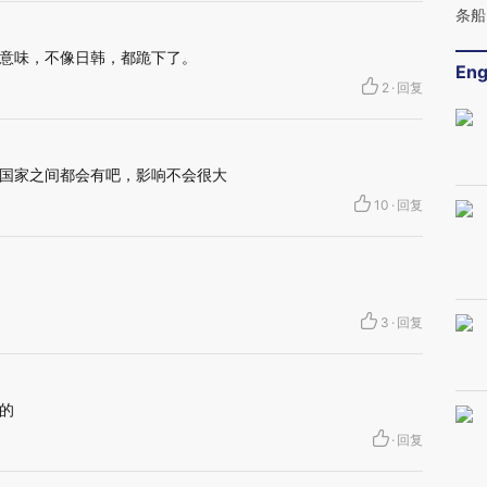
条船
意味，不像日韩，都跪下了。
Eng
2
·
回复
国家之间都会有吧，影响不会很大
10
·
回复
3
·
回复
的
·
回复