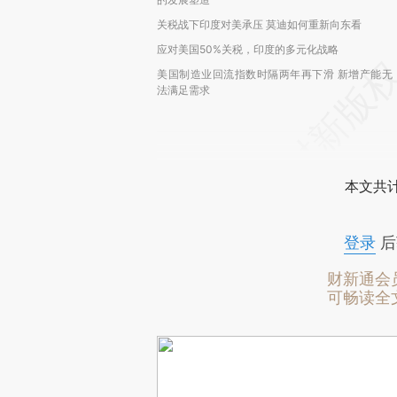
关税战下印度对美承压 莫迪如何重新向东看
应对美国50%关税，印度的多元化战略
美国制造业回流指数时隔两年再下滑 新增产能无
法满足需求
本文共计
登录
后
财新通会
可畅读全