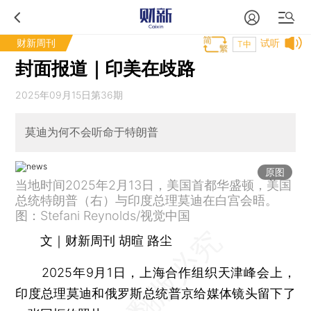
财新周刊
试听
T中
封面报道｜印美在歧路
2025年09月15日第36期
莫迪为何不会听命于特朗普
原图
当地时间2025年2月13日，美国首都华盛顿，美国
总统特朗普（右）与印度总理莫迪在白宫会晤。
图：Stefani Reynolds/视觉中国
文｜财新周刊 胡暄 路尘
2025年9月1日，上海合作组织天津峰会上，
印度总理莫迪和俄罗斯总统普京给媒体镜头留下了