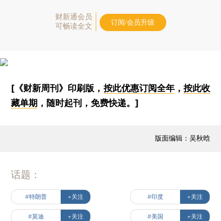
财新通会员
订阅/会员升级
可畅读全文
[《财新周刊》印刷版，
按此优惠订阅全年
，
按此收
藏单期
，随时起刊，免费快递。]
版面编辑：吴秋晗
话题：
#特朗普
+关注
#印度
+关注
#莫迪
+关注
#美国
+关注