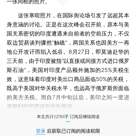
一张同框的照片。
这张寒暄照片，在国际舆论场引发了远超其本
身意涵的讨论。正是在这次峰会召开前，原本与美
国关系密切的印度遭遇来自前者的空前压力，不仅
双边贸易谈判骤然“触礁”，两国关系也因美方一再
地公开攻讦而陷入低谷。8月27日，即莫迪赴华的
三天前，由于印度被指“以直接或间接方式进口俄罗
斯石油”，美国对印度产品额外施加的25%关税生
效，这意味着印度对美出口商品面临50%的关税，
既高于美国对华关税水平，也远高于俄罗斯所面临
的美方关税。而自7月中旬以后，美印之间一度进
展顺利的贸易谈判也告暂停。
本文共计12765字 订阅后继续阅读
登录
后获取已订阅的阅读权限