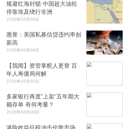
规避红海封锁 中国超大油轮
停靠埃及绕行非洲
2026年08月06日
惠誉：美国私募信贷违约率创
新高
2026年08月06日
【我闻】资管掌舵人更替 百
年人寿僵局何解
2026年08月05日
多家银行再度“上架”五年期大
额存单 有何考量？
2026年08月06日
港险收益征税冲击伦敦市场