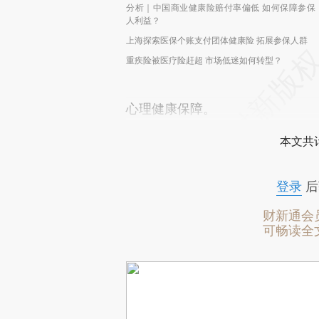
分析｜中国商业健康险赔付率偏低 如何保障参保
人利益？
上海探索医保个账支付团体健康险 拓展参保人群
重疾险被医疗险赶超 市场低迷如何转型？
心理健康保障。
本文共计
登录
后
财新通会
可畅读全