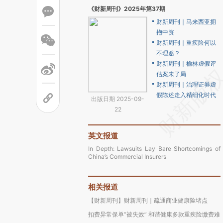
《财新周刊》2025年第37期
财新周刊｜马来西亚拥
抱中资
财新周刊｜重疾险何以
不理赔？
财新周刊｜榆林虚假评
估案未了局
财新周刊｜治理证券虚
假陈述走入精细化时代
出版日期 2025-09-
22
英文报道
In Depth: Lawsuits Lay Bare Shortcomings of
China’s Commercial Insurers
相关报道
【财新周刊】财新周刊｜疏通商业健康险堵点
扣费异常保单“被失效” 和谐健康多款重疾险缴费难