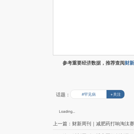
参考重要经济数据，推荐查阅
财新
话题：
#罕见病
+关注
Loading...
上一篇：财新周刊｜减肥药打响淘汰