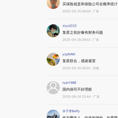
买保险就是和保险公司在概率统计
2025-09-25 09:09 · 广东
ziyu2023
复星之前好像有财务问题
2025-09-25 09:02 · 广东
yzpNAW
复星联合，感谢避雷
2025-09-25 08:05 · 河南
ryan1988
国内保司不好理赔
2025-09-24 23:44 · 广东
木子李Beffy
作为圈内人，中肯的评价，如果降