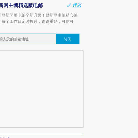
新网主编精选版电邮
样例
新网新闻版电邮全新升级！财新网主编精心编
，每个工作日定时投递，篇篇重磅，可信可
。
订阅