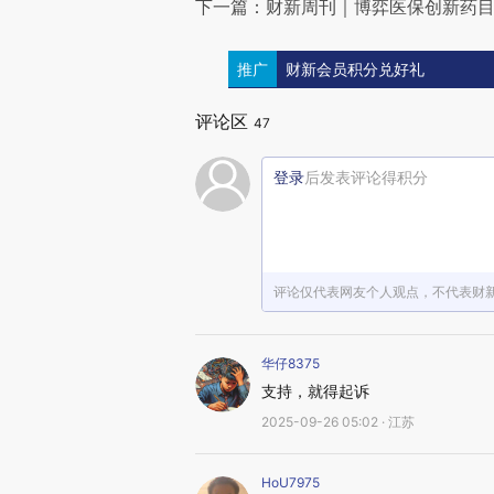
下一篇：财新周刊｜博弈医保创新药
推广
财新会员积分兑好礼
评论区
47
登录
后发表评论得积分
评论仅代表网友个人观点，不代表财
华仔8375
支持，就得起诉
2025-09-26 05:02 · 江苏
HoU7975