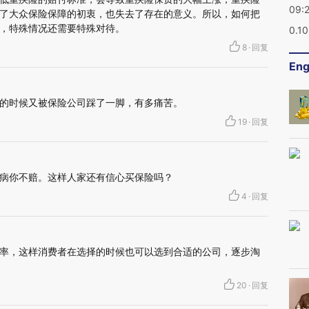
09:
了大众保险保障的初衷，也失去了存在的意义。所以，如何把
，特殊情况还需要特殊对待。
0.1
8
·
回复
Eng
的时候又被保险公司踩了一脚，有多痛苦。
19
·
回复
病你不赔。这样人家还有信心买保险吗？
4
·
回复
率，这样消费者在选择的时候也可以选到合适的公司，逐步淘
20
·
回复