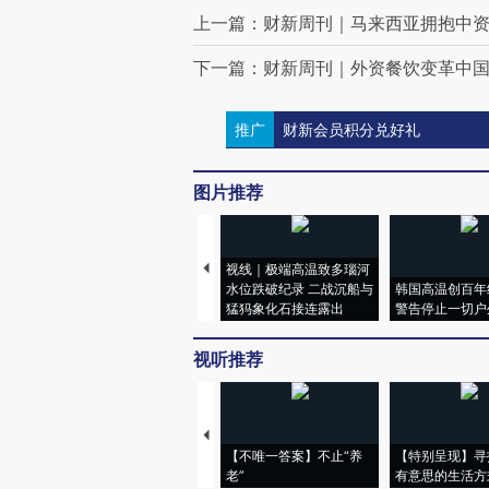
上一篇：财新周刊｜马来西亚拥抱中
下一篇：财新周刊｜外资餐饮变革中
推广
财新会员积分兑好礼
评论区
15
登录
后发表评论得积分
评论仅代表网友个人观点，不代表财
SamuelLancaster
这种快速的顶尖人才流动，或许就
2025-10-10 12:36 · 辽宁