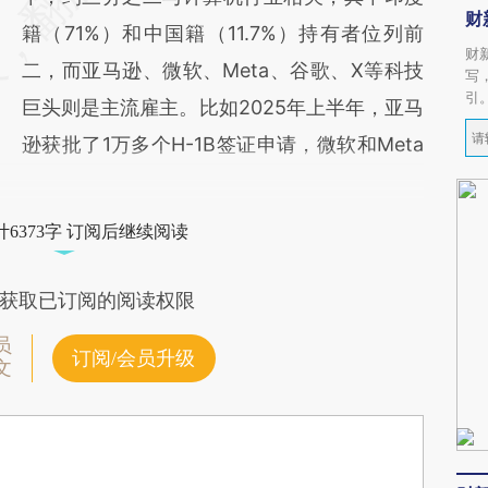
财
籍（71%）和中国籍（11.7%）持有者位列前
财
二，而亚马逊、微软、Meta、谷歌、X等科技
写
引
巨头则是主流雇主。比如2025年上半年，亚马
逊获批了1万多个H-1B签证申请，微软和Meta
6373字 订阅后继续阅读
获取已订阅的阅读权限
员
订阅/会员升级
文