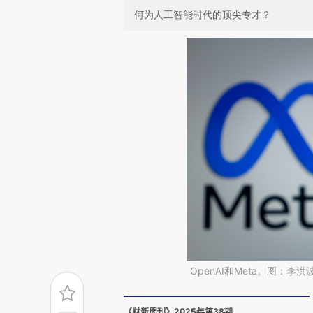
何为人工智能时代的顶尖专才？
OpenAI和Meta。图：李洪
《财新周刊》2025年第38期