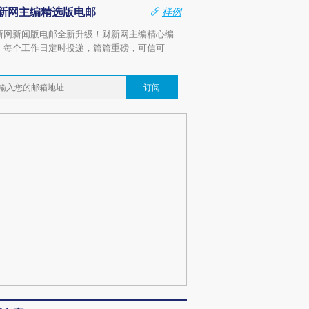
新网主编精选版电邮
样例
新网新闻版电邮全新升级！财新网主编精心编
，每个工作日定时投递，篇篇重磅，可信可
。
订阅