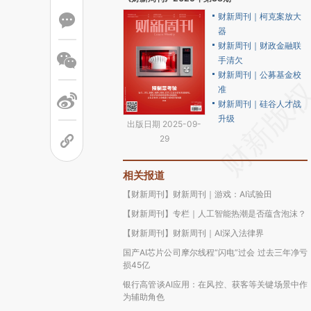
财新周刊｜柯克案放大
器
财新周刊｜财政金融联
手清欠
财新周刊｜公募基金校
准
财新周刊｜硅谷人才战
升级
出版日期 2025-09-
29
相关报道
【财新周刊】财新周刊｜游戏：AI试验田
【财新周刊】专栏｜人工智能热潮是否蕴含泡沫？
【财新周刊】财新周刊｜AI深入法律界
国产AI芯片公司摩尔线程“闪电”过会 过去三年净亏
损45亿
银行高管谈AI应用：在风控、获客等关键场景中作
为辅助角色