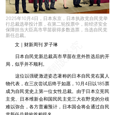
2025年10月4日，日本东京，日本执政党自民党举
行总裁选举投计票，在第二轮投票中，前经济安全
保障担当大臣高市早苗获得多数选票，当选自民党
新任总裁。
文｜财新周刊 罗子琳
日本自民党新总裁高市早苗在意外胜选后的开
局，似乎并不顺利。
这位以强硬激进姿态著称的日本自民党右翼人
物代表，在三次尝试后终于如愿，10月4日以185票
成为自民党史上第一位女性总裁。由于日本立宪民
主党、日本维新会和国民民主党三大在野党的分歧
难以弥合，各方普遍预计，日本国会将会通过自民
党新任总裁的首相提名。