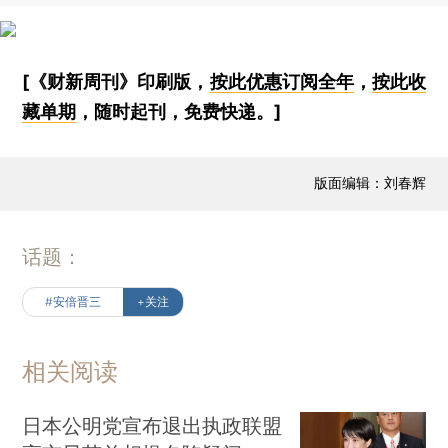
[《财新周刊》印刷版，
按此优惠订阅全年
，
按此收
藏单期
，随时起刊，免费快递。]
版面编辑：刘春辉
话题：
#安倍晋三
+关注
相关阅读
日本公明党宣布退出执政联盟