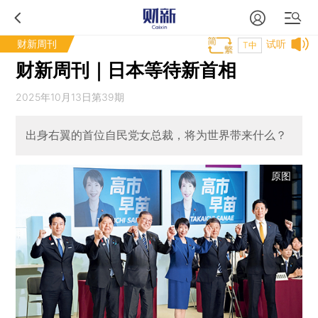
财新周刊
试听
T中
财新周刊｜日本等待新首相
2025年10月13日第39期
出身右翼的首位自民党女总裁，将为世界带来什么？
原图