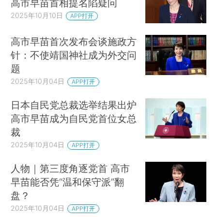
高市早苗首相提名陷疑问
2025年10月10日
APP打开
高市早苗首次发布会谈施政方
针：不使靖国神社成为外交问
题
2025年10月04日
APP打开
日本自民党总裁选举结果出炉
高市早苗成为自民党首位女总
裁
2025年10月04日
APP打开
人物｜第三度角逐党首 高市
早苗能否凭“温和保守派”翻
盘？
2025年10月04日
APP打开