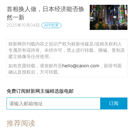
首相换人做，日本经济能否焕
然一新
2025年10月04日
APP打开
财新网所刊载内容之知识产权为财新传媒及/或相关权利人
专属所有或持有。未经许可，禁止进行转载、摘编、复制及
建立镜像等任何使用。
如有意愿转载，请发邮件至
hello@caixin.com
，获得书面
确认及授权后，方可转载。
免费订阅财新网主编精选版电邮
订阅
推荐阅读