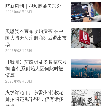
财新周刊｜AI短剧涌向海外
2026年08月06日
贝恩资本宣布收购贡茶 在中
国大陆无法注册商标后退出市
场
2026年08月06日
【我闻】艾路明及多名股东被
拘 当代系创始人因何此时被
清算
2026年08月06日
火线评论｜广东雷州“特教老
师招聘违规”很雷，仍有诸多
疑点