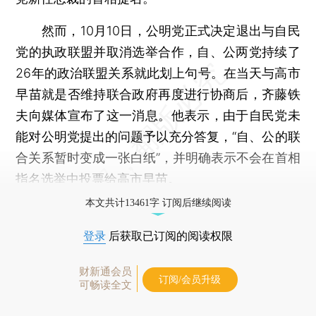
然而，10月10日，公明党正式决定退出与自民
党的执政联盟并取消选举合作，自、公两党持续了
26年的政治联盟关系就此划上句号。在当天与高市
早苗就是否维持联合政府再度进行协商后，齐藤铁
夫向媒体宣布了这一消息。他表示，由于自民党未
能对公明党提出的问题予以充分答复，“自、公的联
合关系暂时变成一张白纸”，并明确表示不会在首相
指名选举中投票给高市早苗。
本文共计13461字 订阅后继续阅读
登录
后获取已订阅的阅读权限
财新通会员
订阅/会员升级
可畅读全文