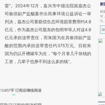
财
雷”。2024年12月，嘉兴市中级法院就嘉杰公
财
司偷排副产盐酸案作出民事环境公益诉讼一审
写
引
判决，嘉杰公司要赔偿生态环境损害费用约4.8
亿元，作为嘉杰公司股东的包明华等人对这4.8
亿元承担连带责任，而朱国为在其偷排副产盐
酸的范围内承担连带责任约375万元。目前朱
国为仍以开槽罐车为生，“每个月拿几千块钱的
工资，几辈子也挣不到这么多的钱”。
11657字 订阅后继续阅读