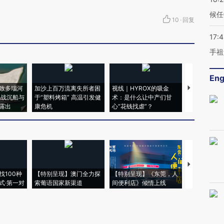
候任
10
·
回复
17:
手祖
Eng
致多瑙河
加沙上百万流离失所者困
视线｜HYROX的吸金
马航飞行员
二战沉船与
于“塑料烤箱” 高温引发健
术：是什么让中产们甘
粒摇头丸 尿
露出
康危机
心“花钱找虐”？
毒品
【推广】走
找100种
【特别呈现】澳门全力探
【特别呈现】《东莞，人
会，让数智科
式·第一对
索葡语国家新渠道
间便利店》倾情上线
业