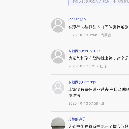
评论仅代表网友个人观点，不代表财
r20160610
在现行法律框架内《固体废物鉴别
2025-10-18 02:49 · 内蒙古
财新网友lxVHpGCLs
为氯气和副产盐酸找出路，这个是
2025-10-17 23:16 · 山东
财新网友PgmNgs
上游没有责任说不过去,有自己贴
质违法!
2025-10-16 07:59 · 四川
冷静的狮子
太仓中化在答辩中绕开了核心问题