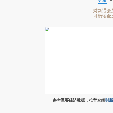
登录
后
财新通会
可畅读全
参考重要经济数据，推荐查阅
财新