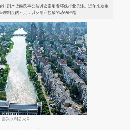
偷排副产盐酸民事公益诉讼案引发环保行业关注。近年来发生
管理制度的不足，以及副产盐酸的消纳难题
：嘉兴水利公众号