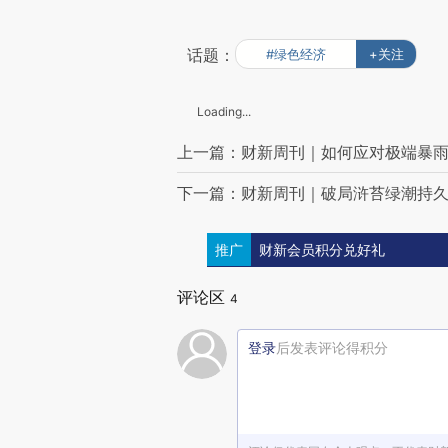
话题：
#绿色经济
+关注
Loading...
上一篇：财新周刊｜如何应对极端暴
下一篇：财新周刊｜破局浒苔绿潮持
推广
财新会员积分兑好礼
评论区
4
登录
后发表评论得积分