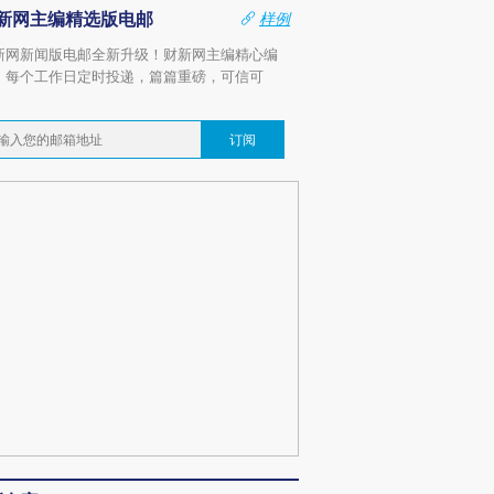
新网主编精选版电邮
样例
新网新闻版电邮全新升级！财新网主编精心编
，每个工作日定时投递，篇篇重磅，可信可
。
订阅