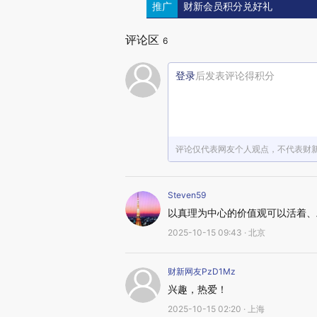
推广
财新会员积分兑好礼
评论区
6
登录
后发表评论得积分
评论仅代表网友个人观点，不代表财
Steven59
以真理为中心的价值观可以活着、
2025-10-15 09:43 · 北京
财新网友PzD1Mz
兴趣，热爱！
2025-10-15 02:20 · 上海