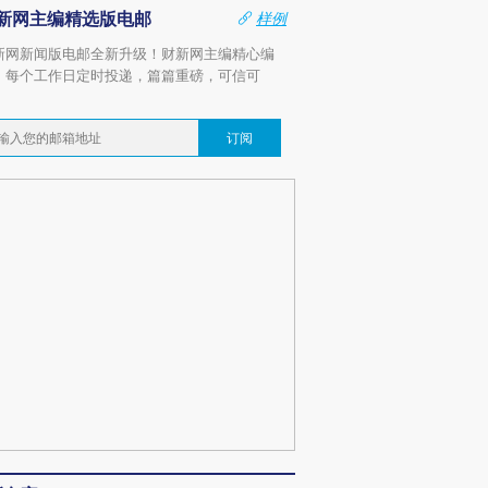
新网主编精选版电邮
样例
新网新闻版电邮全新升级！财新网主编精心编
，每个工作日定时投递，篇篇重磅，可信可
。
订阅