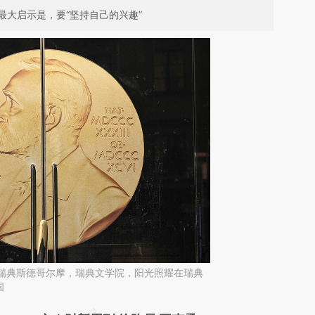
大启示是，要“坚持自己的兴趣”
日，瑞典斯德哥尔摩，瑞典文学院，阳光照耀在瑞典
国