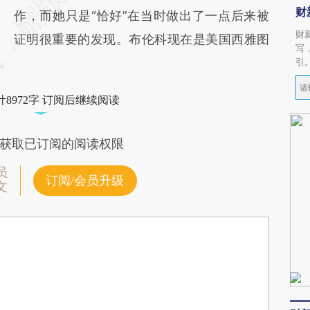
财
作，而她只是“恰好”在当时做出了一点后来被
财
证明很重要的发现。布伦科现在是美国西雅图
写
。
引
8972字 订阅后继续阅读
获取已订阅的阅读权限
员
订阅/会员升级
文