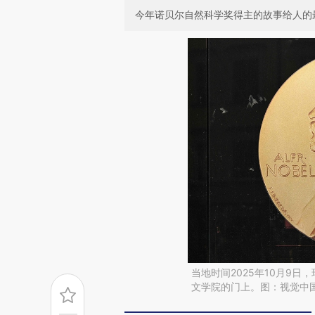
今年诺贝尔自然科学奖得主的故事给人的最
当地时间2025年10月9
文学院的门上。图：视觉中