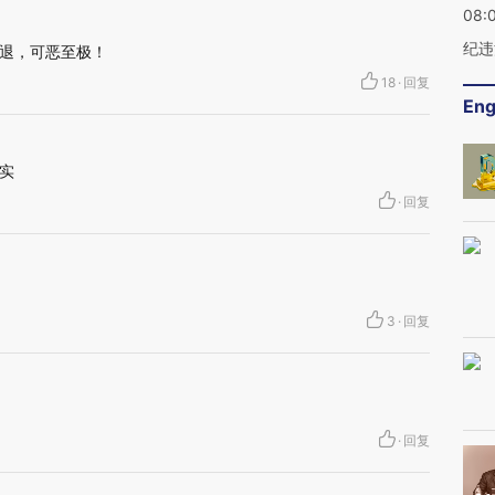
08:
纪违
退，可恶至极！
18
·
回复
Eng
实
·
回复
3
·
回复
·
回复