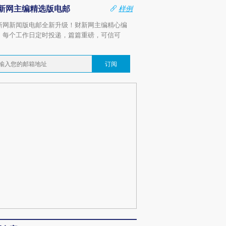
新网主编精选版电邮
样例
新网新闻版电邮全新升级！财新网主编精心编
，每个工作日定时投递，篇篇重磅，可信可
。
订阅