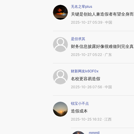
无名之辈plus
关键是创始人兼造假者有望全身而
2025-10-27 05:39 · 中国
是但求其
财务信息披露好像很难做到完全真
2025-10-27 05:22 · 广东
财新网友k6OF0x
名校更容易造假
2025-10-26 07:56 · 中国
锐宝小不点
造假成本
2025-10-25 16:32 · 江西
mmmll