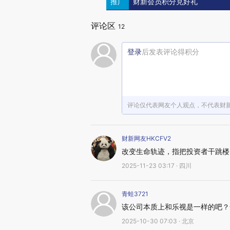
推广
财新会员积分兑好礼
评论区
12
登录
后发表评论得积分
评论仅代表网友个人观点，不代表财
财新网友HKCFV2
改变生命轨迹，指把投资者干跳楼
2025-11-23 03:17 · 四川
青蛙3721
该公司本质上和乐视是一样的吧？
2025-10-30 07:03 · 北京