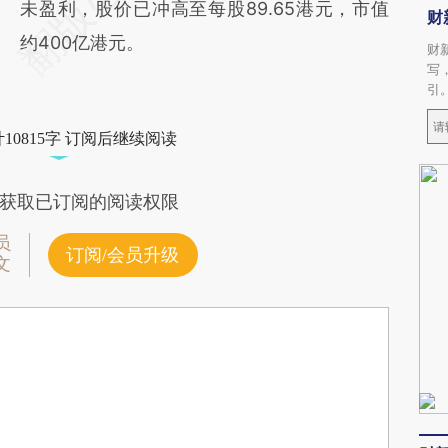
未盈利，股价已冲高至每股89.65港元，市值
财
约400亿港元。
财
写
引
10815字 订阅后继续阅读
获取已订阅的阅读权限
员
订阅/会员升级
文