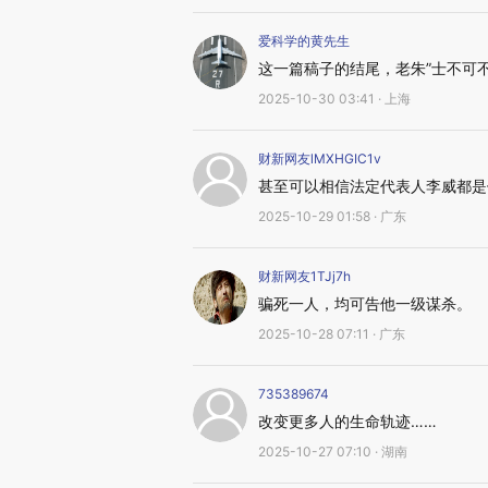
爱科学的黄先生
这一篇稿子的结尾，老朱”士不可
2025-10-30 03:41 · 上海
财新网友lMXHGIC1v
甚至可以相信法定代表人李威都是
2025-10-29 01:58 · 广东
财新网友1TJj7h
骗死一人，均可告他一级谋杀。
2025-10-28 07:11 · 广东
735389674
改变更多人的生命轨迹……
2025-10-27 07:10 · 湖南