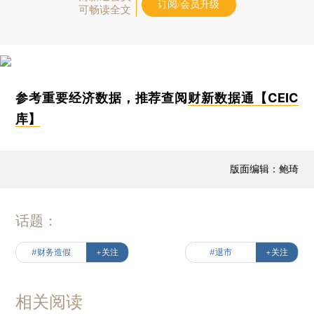
订阅/会员升级
可畅读全文
参考重要经济数据，推荐查阅
财新数据通【CEIC
库】
版面编辑：鲍琦
话题：
#财务造假
+关注
#退市
+关注
相关阅读