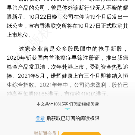
早筛产品的公司，曾是体外诊断行业无人不晓的耀
眼新星。10月22日晚，公司在停牌19个月后发出一
纸公告，宣布香港联交所将在10月27日正式取消其
上市地位。
这家企业曾是众多股民眼中的抢手新股，
2020年斩获国内首张癌症早筛注册证，推出肠癌
筛查产品常卫清，次年赴港上市，受到资金热烈追
捧。2021年5月，诺辉健康上市三个月即被纳入恒
生综合指数。2021年年中，公司尚未盈利，股价已
冲高至每股89.65港元，市值约400亿港元。
本文共计10815字 订阅后继续阅读
登录
后获取已订阅的阅读权限
财新通会员