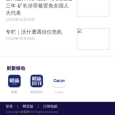
三年 矿长涉罪被罢免全国人
大代表
2026年08月08日
专栏｜沃什遭遇信任危机
2026年08月08日
财新移动
财新
财新周刊
Caixin
登录
网页版
订阅电邮
|
|
Copyright 财新网 All Rights Reserved