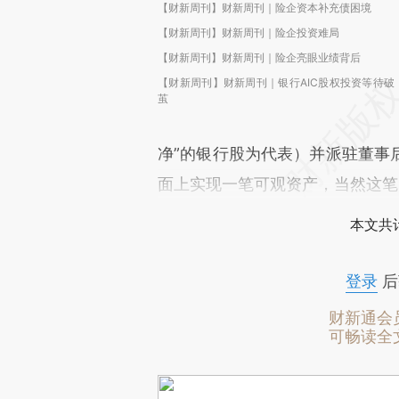
【财新周刊】财新周刊｜险企资本补充债困境
【财新周刊】财新周刊｜险企投资难局
【财新周刊】财新周刊｜险企亮眼业绩背后
【财新周刊】财新周刊｜银行AIC股权投资等待破
茧
净”的银行股为代表）并派驻董事
面上实现一笔可观资产，当然这笔
本文共计
登录
后
财新通会
可畅读全