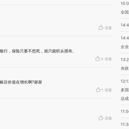
15:
全国
14:
·
回复
14:
企业
银行，保险只要不想死，就只能听从摆布。
3
·
回复
13:
央政
12:1
账目价值在增长啊?谢谢
多国
1
·
回复
达成
11:5
·
回复
11:3