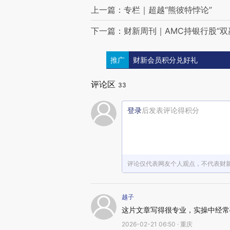
上一篇：专栏｜超越“熊彼特悖论”
下一篇：财新周刊｜AMC持银行股“双
推广
财新会员积分兑好礼
评论区
33
登录
后发表评论得积分
评论仅代表网友个人观点，不代表财
越子
这片文章写得很专业，实操中经常
2026-02-21 06:50 · 重庆