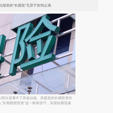
报表的“长股投”无异于饮鸩止渴
大部分是看中了其低估值、高股息的长期投资价
“长期股权投资”这一财务技巧，实现短期迅速