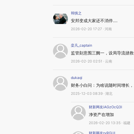
韩慎之
安邦变成大家还不消停....
2026-02-20 17:27 · 河南
栾凡_captain
监管刻意围三阙一，设局导流拯救
2026-02-20 02:51 · 云南
dukaqi
财务小白问：为啥说随时间增长，
2025-12-03 08:39 · 湖北
财新网友iAGzOcQ3I
净资产在增加
2026-02-20 13:35 · 福建
财新网友rvRGUL