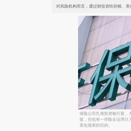
对风险机构而言，通过财技寅吃卯粮、美化
保险公司扎堆投资银行股，
值，但也有一些险企运用计入
美化报表的目的。