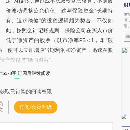
定”为核心，通过成本法或权益法核算，不随股
财
价波动调整公允价值。这与保险资金“长期持
财
有、追求稳健”的投资逻辑颇为契合。不仅如
写
引
此，按照会计记账规则，保险公司在买入市价
低于净资产的股票（以市净率PB＜1，即“破
后，便可以立即增厚当期利润和净资产，迅速在账
资产仅仅是“纸面财富”。
6578字 订阅后继续阅读
获取已订阅的阅读权限
员
订阅/会员升级
文