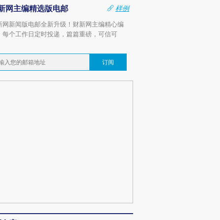
新网主编精选版电邮
样例
新网新闻版电邮全新升级！财新网主编精心编
，每个工作日定时投递，篇篇重磅，可信可
。
订阅