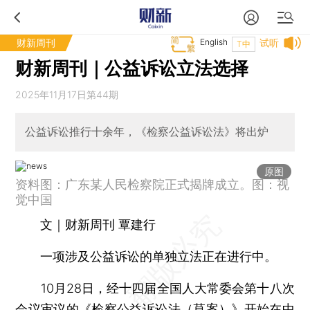
财新周刊
English
试听
T中
财新周刊｜公益诉讼立法选择
2025年11月17日第44期
公益诉讼推行十余年，《检察公益诉讼法》将出炉
原图
资料图：广东某人民检察院正式揭牌成立。图：视
觉中国
文｜财新周刊 覃建行
一项涉及公益诉讼的单独立法正在进行中。
10月28日，经十四届全国人大常委会第十八次
会议审议的《检察公益诉讼法（草案）》开始在中