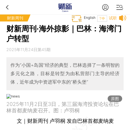
财新周刊
English
试听
T中
财新周刊·海外掠影｜巴林：海湾门
户转型
2025年11月24日第45期
作为“小国+岛国”经济的典型，巴林选择了一条明智的
多元化之路，目标是转型为由私营部门主导的经济
体，近年成为中资进军中东的“桥头堡”
原图
2025年11月2日至3日，第三届海湾投资论坛在巴
林首都麦纳麦召开。图：卢羽桐
文｜财新周刊 卢羽桐 发自巴林首都麦纳麦