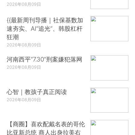
2026年08月09日
{{最新周刊导播｜社保基数加
速夯实、AI“追光”、韩股杠杆
狂潮
2026年08月09日
河南西平“7.30”刑案嫌犯落网
2026年08月09日
心智｜教孩子真正阅读
2026年08月09日
【商圈】喜欢配戴名表的哥伦
比亚新总统 商人出身拉美右