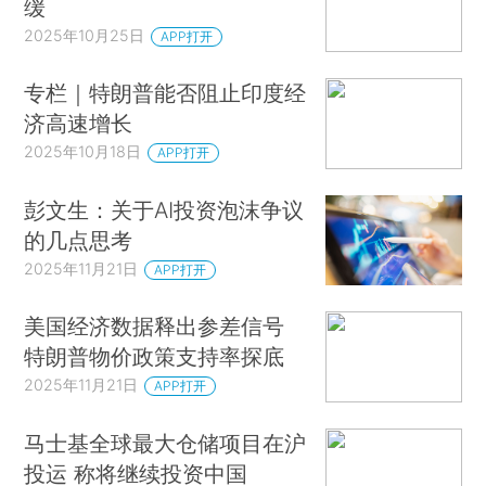
缓
2025年10月25日
APP打开
专栏｜特朗普能否阻止印度经
济高速增长
2025年10月18日
APP打开
彭文生：关于AI投资泡沫争议
的几点思考
2025年11月21日
APP打开
美国经济数据释出参差信号
特朗普物价政策支持率探底
2025年11月21日
APP打开
马士基全球最大仓储项目在沪
投运 称将继续投资中国