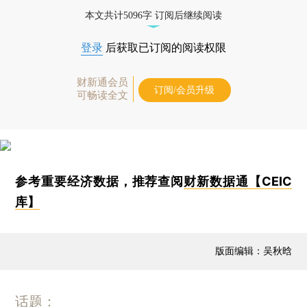
本文共计5096字 订阅后继续阅读
登录
后获取已订阅的阅读权限
财新通会员
订阅/会员升级
可畅读全文
参考重要经济数据，推荐查阅
财新数据通【CEIC
库】
版面编辑：吴秋晗
话题：