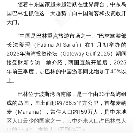
随着中东国家越来越活跃在世界舞台，中东岛
国巴林也抓住这一大趋势，向中国游客和投资敞开
大门。
“中国是巴林重点旅游市场之一。”巴林旅游部
长法蒂玛（Fatima Al Sairafi）在11月初举办的
2025年海湾投资论坛（Gateway Gulf 2025）期间
接受财新专访，她介绍，两国直航开通后，2025
年前三季度，赴巴林的中国游客同比增加了40%以
上。
巴林位于波斯湾西南部，是一个由33个岛屿组
成的岛国，国土面积约786.5平方公里，首都麦纳
麦（Manama），常住人口约159万人，是中东地
区人口最少的国家之一，其中外来人口占巴林总人
口的53.4%，本地人口不到74万人。