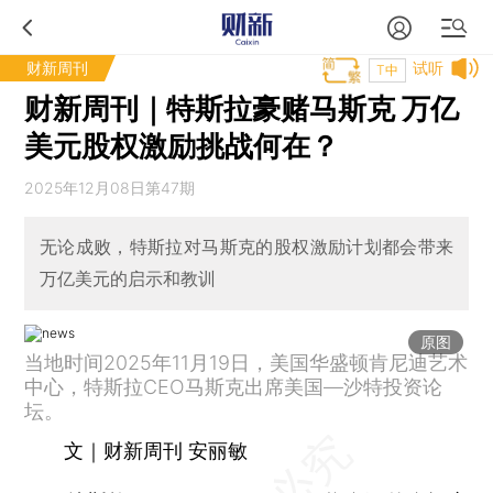
财新周刊
试听
T中
财新周刊｜特斯拉豪赌马斯克 万亿
美元股权激励挑战何在？
2025年12月08日第47期
无论成败，特斯拉对马斯克的股权激励计划都会带来
万亿美元的启示和教训
原图
当地时间2025年11月19日，美国华盛顿肯尼迪艺术
中心，特斯拉CEO马斯克出席美国—沙特投资论
坛。
文｜财新周刊 安丽敏