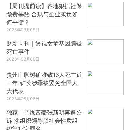
【周刊提前读】各地狠抓社保
缴费基数 合规与企业减负如
何平衡？
2026年08月08日
财新周刊｜透视女童基因编辑
死亡事件
2026年08月08日
贵州山脚树矿难致16人死亡近
三年 矿长涉罪被罢免全国人
大代表
2026年08月08日
独家｜晋煤富豪张新明再遭公
诉 涉组织领导黑社会性质组
织等17宗罪名