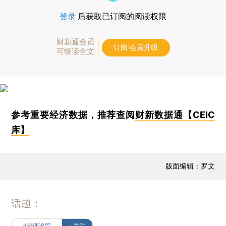
登录
后获取已订阅的阅读权限
财新通会员
订阅/会员升级
可畅读全文
参考重要经济数据，推荐查阅
财新数据通【CEIC
库】
版面编辑：罗文
话题：
#治理追踪
+关注