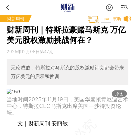
财新周刊
试听
T中
财新周刊｜特斯拉豪赌马斯克 万亿
美元股权激励挑战何在？
2025年12月08日第47期
无论成败，特斯拉对马斯克的股权激励计划都会带来
万亿美元的启示和教训
原图
当地时间2025年11月19日，美国华盛顿肯尼迪艺术
中心，特斯拉CEO马斯克出席美国—沙特投资论
坛。
文｜财新周刊 安丽敏