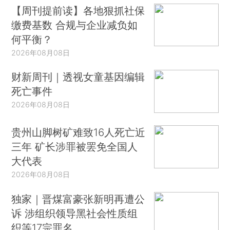
【周刊提前读】各地狠抓社保
缴费基数 合规与企业减负如
何平衡？
2026年08月08日
财新周刊｜透视女童基因编辑
死亡事件
2026年08月08日
贵州山脚树矿难致16人死亡近
三年 矿长涉罪被罢免全国人
大代表
2026年08月08日
独家｜晋煤富豪张新明再遭公
诉 涉组织领导黑社会性质组
织等17宗罪名