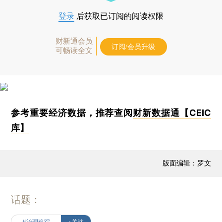
登录
后获取已订阅的阅读权限
财新通会员
订阅/会员升级
可畅读全文
参考重要经济数据，推荐查阅
财新数据通【CEIC
库】
版面编辑：罗文
话题：
#治理追踪
+关注