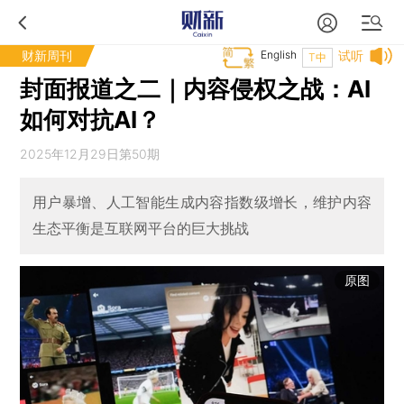
财新周刊
English
试听
T中
封面报道之二｜内容侵权之战：AI
如何对抗AI？
2025年12月29日第50期
用户暴增、人工智能生成内容指数级增长，维护内容
生态平衡是互联网平台的巨大挑战
原图