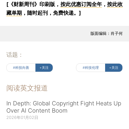
[《财新周刊》印刷版，
按此优惠订阅全年
，
按此收
藏单期
，随时起刊，免费快递。]
版面编辑：肖子何
话题：
#科技向善
+关注
#科技伦理
+关注
阅读英文报道
In Depth: Global Copyright Fight Heats Up
Over AI Content Boom
2026年01月02日