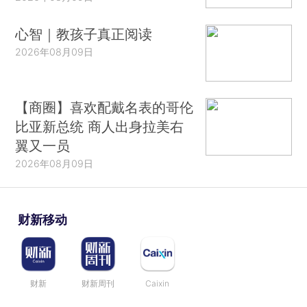
心智｜教孩子真正阅读
2026年08月09日
【商圈】喜欢配戴名表的哥伦
比亚新总统 商人出身拉美右
翼又一员
2026年08月09日
财新移动
财新
财新周刊
Caixin