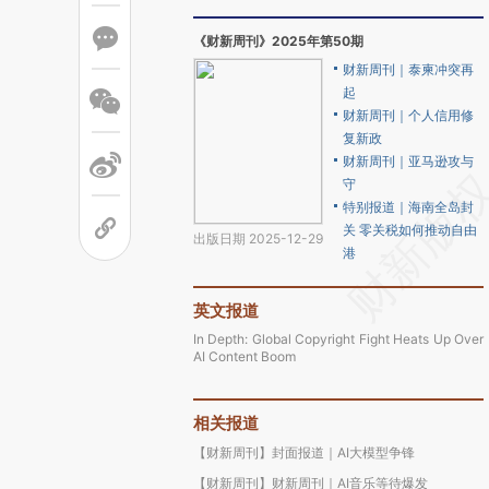
《财新周刊》2025年第50期
财新周刊｜泰柬冲突再
起
财新周刊｜个人信用修
复新政
财新周刊｜亚马逊攻与
守
特别报道｜海南全岛封
关 零关税如何推动自由
出版日期 2025-12-29
港
英文报道
In Depth: Global Copyright Fight Heats Up Over
AI Content Boom
相关报道
【财新周刊】封面报道｜AI大模型争锋
【财新周刊】财新周刊｜AI音乐等待爆发