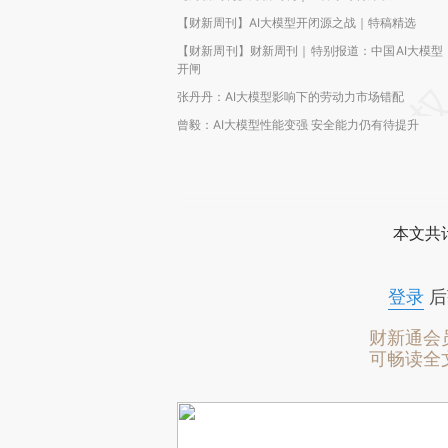
【财新周刊】AI大模型开闭源之战｜特稿精选
【财新周刊】财新周刊｜特别报道：中国AI大模型
开闸
张丹丹：AI大模型影响下的劳动力市场错配
曾毅：AI大模型性能变强 安全能力仍有待提升
本文共计
登录
后
财新通会
可畅读全