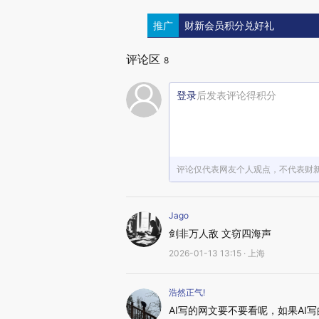
推广
财新会员积分兑好礼
评论区
8
登录
后发表评论得积分
评论仅代表网友个人观点，不代表财
Jago
剑非万人敌 文窃四海声
2026-01-13 13:15 · 上海
浩然正气!
AI写的网文要不要看呢，如果A