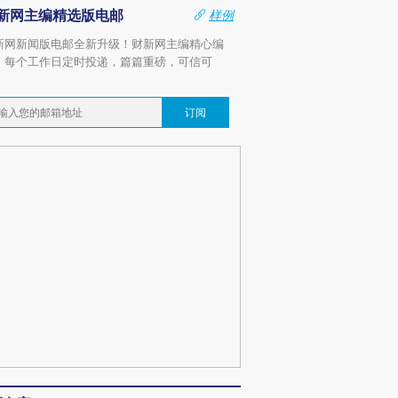
新网主编精选版电邮
样例
新网新闻版电邮全新升级！财新网主编精心编
，每个工作日定时投递，篇篇重磅，可信可
。
订阅