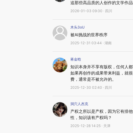
追那些高品质的人创作的文学作品
2026-01-03 09:30 · 四川
木头3oU
被AI挑战的世界秩序
2025-12-31 03:44 · 湖南
蒋金晗
知识本身并不享有版权，任何人都
如果再创作的成果带来利益，就很
费，通常是不被允许的。
2025-12-30 02:40 · 四川
洞穴人杰克
产权之所以是产权，因为它有排他
性，知识该有产权吗？
2025-12-28 14:25 · 天津