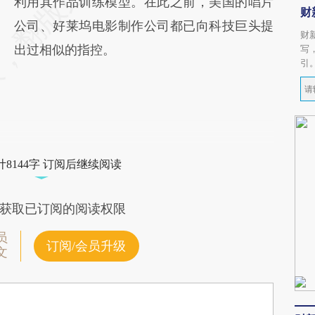
利用其作品训练模型。在此之前，美国的唱片
财
公司、好莱坞电影制作公司都已向科技巨头提
财
出过相似的指控。
写
引
8144字 订阅后继续阅读
获取已订阅的阅读权限
员
订阅/会员升级
文