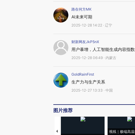
路在何方MK
AI未来可期
2025-12-28 14:22 · 辽宁
财新网友JkP5nX
用户暴增，人工智能生成内容指数
2025-12-28 06:49 · 内蒙古
GoldRainFirst
生产力与生产关系
2025-12-27 13:33 · 中国
图片推荐
视线｜极端高温