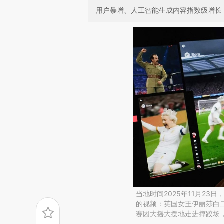
用户暴增、人工智能生成内容指数级增长
当地时间2025年11月23日
的视频：英国女王伊丽莎白
赛因大摇大摆地走进摔跤场