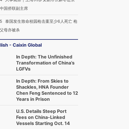
中国侨联副主席
45
泰国发生致命校园枪击案至少6人死亡 枪
父母亦被杀
lish - Caixin Global
In Depth: The Unfinished
Transformation of China’s
LGFVs
In Depth: From Skies to
Shackles, HNA Founder
Chen Feng Sentenced to 12
Years in Prison
U.S. Details Steep Port
Fees on China-Linked
Vessels Starting Oct. 14
跨国走私7万
视线｜被称为“蟑螂”的印
视线｜“入侵”还是“人道危