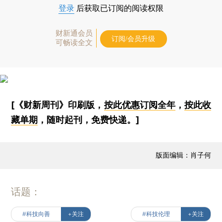
登录
后获取已订阅的阅读权限
财新通会员
订阅/会员升级
可畅读全文
[《财新周刊》印刷版，
按此优惠订阅全年
，
按此收
藏单期
，随时起刊，免费快递。]
版面编辑：肖子何
话题：
#科技向善
+关注
#科技伦理
+关注