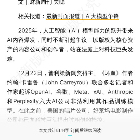
文｜财新周刊 关聪
相关报道：
最新封面报道｜AI大模型争锋
2025年，人工智能（AI）模型能力的跃升带来
AI内容爆发，同时不断引起争议：以版权为核心资
产的内容公司和创作者，站在法庭上对科技巨头发
难。
12月22日，普利策新闻奖得主、《坏血》作者
约翰·卡雷鲁（John Carreyrou）联合多名记者和
作家起诉OpenAI、谷歌、Meta、xAI、Anthropic
和Perplexity六大AI公司非法利用其作品训练模
型。在此之前，美国的唱片公司、好莱坞电影制作
公司都已向科技巨头提出过相似的指控。
本文共计8144字 订阅后继续阅读