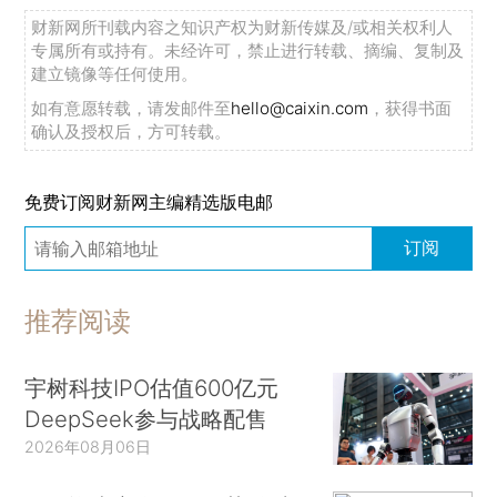
财新网所刊载内容之知识产权为财新传媒及/或相关权利人
专属所有或持有。未经许可，禁止进行转载、摘编、复制及
建立镜像等任何使用。
如有意愿转载，请发邮件至
hello@caixin.com
，获得书面
确认及授权后，方可转载。
免费订阅财新网主编精选版电邮
订阅
推荐阅读
宇树科技IPO估值600亿元
DeepSeek参与战略配售
2026年08月06日