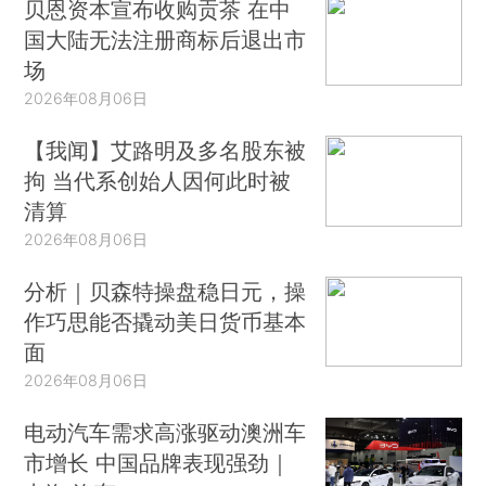
贝恩资本宣布收购贡茶 在中
国大陆无法注册商标后退出市
场
2026年08月06日
【我闻】艾路明及多名股东被
拘 当代系创始人因何此时被
清算
2026年08月06日
分析｜贝森特操盘稳日元，操
作巧思能否撬动美日货币基本
面
2026年08月06日
电动汽车需求高涨驱动澳洲车
市增长 中国品牌表现强劲｜