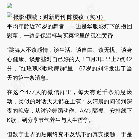
摄影/撰稿：财新周刊 陈樱孜（实习）
平均年龄近70岁的舞者，一边是华服彩灯下的抱团
慰藉，一边是保温杯与买菜篮里的孤独黄昏
“跳舞人不谈感情，谈生活、谈自由、谈无忧、谈身
心健康、谈那些对自己好的人！”1月3日早上7点42
分，“红玫瑰K歌歌舞群”里，67岁的刘阳发出了当
天的第一条消息。
在这个477人的微信群里，每天有近千条消息滚
动，类似的对话天天都在上演：从清晨的问候到深
夜的晚安，从讨论舞蹈动作、AA制聚餐、安排线下
K歌，到分享节气养生与人生哲学。
但数字世界的热闹终究不及线下的真实接触，于是