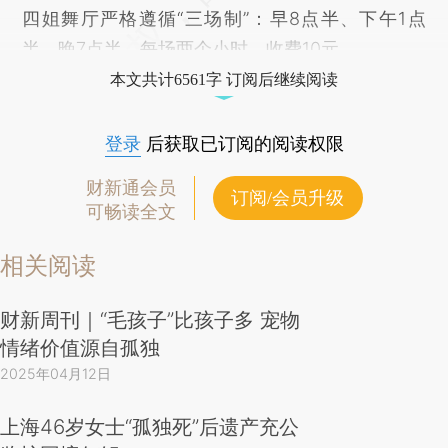
四姐舞厅严格遵循“三场制”：早8点半、下午1点
半、晚7点半，每场两个小时，收费10元。
本文共计6561字 订阅后继续阅读
登录
后获取已订阅的阅读权限
财新通会员
订阅/会员升级
可畅读全文
相关阅读
财新周刊｜“毛孩子”比孩子多 宠物
情绪价值源自孤独
2025年04月12日
上海46岁女士“孤独死”后遗产充公