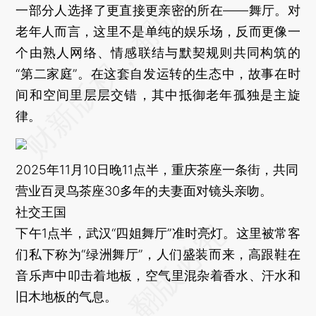
一部分人选择了更直接更亲密的所在——舞厅。对
老年人而言，这里不是单纯的娱乐场，反而更像一
个由熟人网络、情感联结与默契规则共同构筑的
“第二家庭”。在这套自发运转的生态中，故事在时
间和空间里层层交错，其中抵御老年孤独是主旋
律。
2025年11月10日晚11点半，重庆茶座一条街，共同
营业百灵鸟茶座30多年的夫妻面对镜头亲吻。
社交王国
下午1点半，武汉“四姐舞厅”准时亮灯。这里被常客
们私下称为“绿洲舞厅”，人们盛装而来，高跟鞋在
音乐声中叩击着地板，空气里混杂着香水、汗水和
旧木地板的气息。