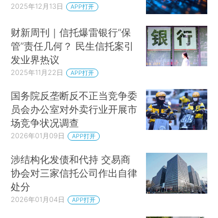
2025年12月13日
APP打开
财新周刊｜信托爆雷银行“保
管”责任几何？ 民生信托案引
发业界热议
2025年11月22日
APP打开
国务院反垄断反不正当竞争委
员会办公室对外卖行业开展市
场竞争状况调查
2026年01月09日
APP打开
涉结构化发债和代持 交易商
协会对三家信托公司作出自律
处分
2026年01月04日
APP打开