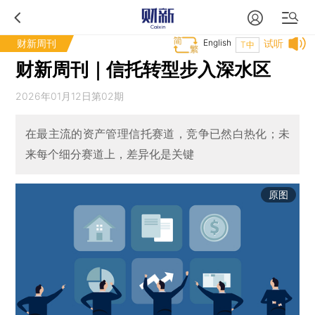
财新周刊
English
试听
T中
财新周刊｜信托转型步入深水区
2026年01月12日第02期
在最主流的资产管理信托赛道，竞争已然白热化；未
来每个细分赛道上，差异化是关键
原图