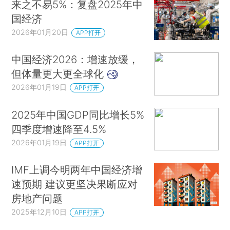
来之不易5%：复盘2025年中
国经济
2026年01月20日
APP打开
中国经济2026：增速放缓，
但体量更大更全球化
2026年01月19日
APP打开
2025年中国GDP同比增长5%
四季度增速降至4.5%
2026年01月19日
APP打开
IMF上调今明两年中国经济增
速预期 建议更坚决果断应对
房地产问题
2025年12月10日
APP打开