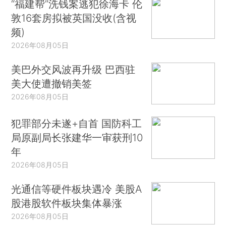
“福建帮”洗钱案逃犯徐海卡 伦
敦16套房拟被英国没收(含视
频)
2026年08月05日
美巴外交风波再升级 巴西驻
美大使遭撤销美签
2026年08月05日
犯罪部分未遂+自首 国防科工
局原副局长张建华一审获刑10
年
2026年08月05日
光通信等硬件板块遇冷 美股A
股港股软件板块集体暴涨
2026年08月05日