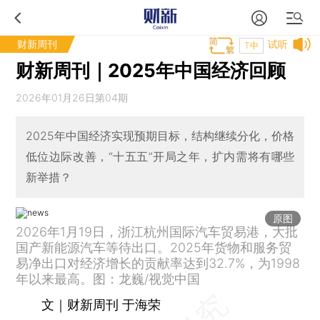
财新周刊
试听
T中
财新周刊｜2025年中国经济回顾
2026年01月26日第04期
2025年中国经济实现预期目标，结构继续分化，价格
低位边际改善，“十五五”开局之年，扩内需将有哪些
新举措？
原图
2026年1月19日，浙江杭州国际汽车贸易港，大批
国产新能源汽车等待出口。2025年货物和服务贸
易净出口对经济增长的贡献率达到32.7%，为1998
年以来最高。图：龙巍/视觉中国
文｜财新周刊 于海荣